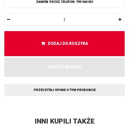
ZAMÓW PRZEZ TELEFON: 799 360 021
DODAJ DO KOSZYKA
KOSZTY WYSYŁKI
PRZECZYTAJ OPINIE O TYM PRODUKCIE
INNI KUPILI TAKŻE