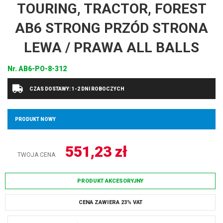
TOURING, TRACTOR, FOREST
AB6 STRONG PRZÓD STRONA
LEWA / PRAWA ALL BALLS
Nr.
AB6-PO-8-312
CZAS DOSTAWY: 1-2 DNI ROBOCZYCH
PRODUKT NOWY
551,23
zł
TWOJA CENA
PRODUKT AKCESORYJNY
CENA ZAWIERA 23% VAT