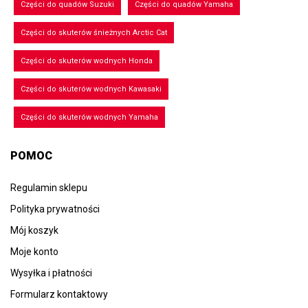
Części do quadów Suzuki
Części do quadów Yamaha
Części do skuterów śnieżnych Arctic Cat
Części do skuterów wodnych Honda
Części do skuterów wodnych Kawasaki
Części do skuterów wodnych Yamaha
POMOC
Regulamin sklepu
Polityka prywatności
Mój koszyk
Moje konto
Wysyłka i płatności
Formularz kontaktowy