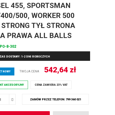
SEL 455, SPORTSMAN
/400/500, WORKER 500
 STRONG TYŁ STRONA
A PRAWA ALL BALLS
PO-8-302
ZAS DOSTAWY: 1-2 DNI ROBOCZYCH
542,64
zł
TWOJA CENA
T NOWY
KT AKCESORYJNY
CENA ZAWIERA 23% VAT
ZAMÓW PRZEZ TELEFON: 799 360 021