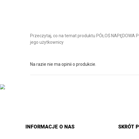
Przeczytaj, co na temat produktu PÓŁOŚ NAPĘDOW
jego użytkownicy
Na razie nie ma opinii o produkcie.
INFORMACJE O NAS
SKRÓT P