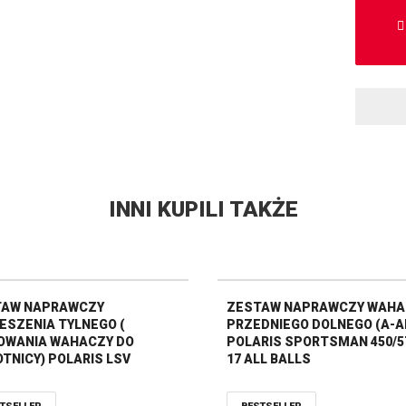
INNI KUPILI TAKŻE
TAW NAPRAWCZY
ZESTAW NAPRAWCZY WAH
ESZENIA TYLNEGO (
PRZEDNIEGO DOLNEGO (A-A
WANIA WAHACZY DO
POLARIS SPORTSMAN 450/57
TNICY) POLARIS LSV
17 ALL BALLS
TRIC, RANGER ALL BALLS