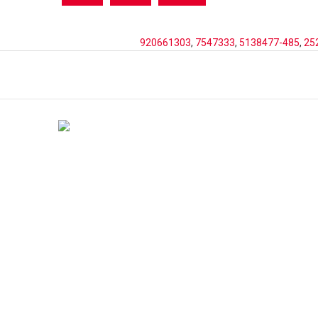
920661303
,
7547333
,
5138477-485
,
25