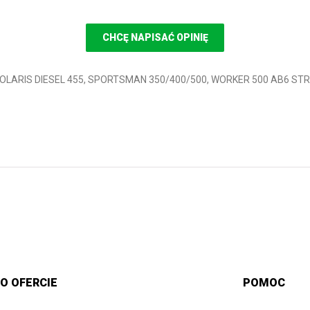
CHCĘ NAPISAĆ OPINIĘ
A POLARIS DIESEL 455, SPORTSMAN 350/400/500, WORKER 500 AB6 
O OFERCIE
POMOC