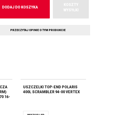
KOSZTY
DODAJ DO KOSZYKA
WYSYŁKI
PRZECZYTAJ OPINIE O TYM PRODUKCIE
ACZA
USZCZELKI TOP-END POLARIS
RM)
400L SCRAMBLER 94-00 VERTEX
0 16-