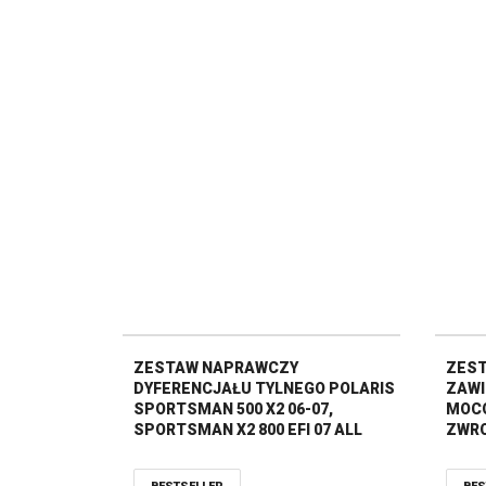
ZESTAW NAPRAWCZY
ZES
DYFERENCJAŁU TYLNEGO POLARIS
ZAWI
SPORTSMAN 500 X2 06-07,
MOCO
SPORTSMAN X2 800 EFI 07 ALL
ZWRO
BALLS
ELEC