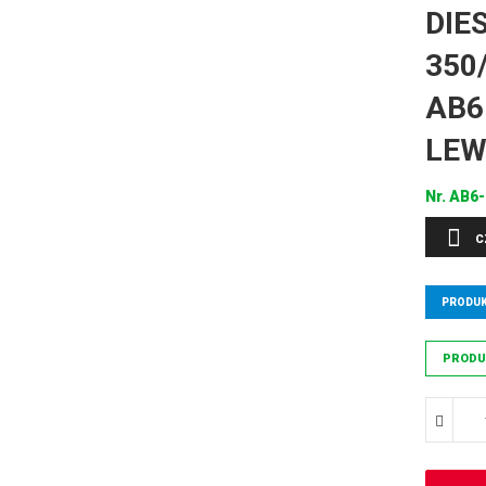
DIE
350
AB6
LEW
Nr.
AB6-
C
PRODUK
PRODU