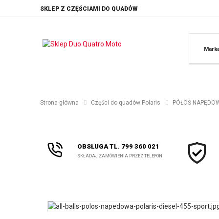
SKLEP Z CZĘŚCIAMI DO QUADÓW
Mark
Strona główna
Części do quadów Polaris
PÓŁOŚ NAPĘDOWA
OBSŁUGA TL. 799 360 021
SKŁADAJ ZAMÓWIENIA PRZEZ TELEFON