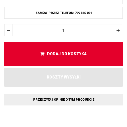
ZAMÓW PRZEZ TELEFON: 799 360 021
DODAJ DO KOSZYKA
KOSZTY WYSYŁKI
PRZECZYTAJ OPINIE O TYM PRODUKCIE