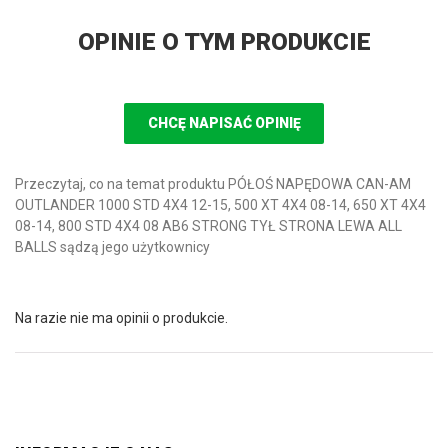
OPINIE O TYM PRODUKCIE
CHCĘ NAPISAĆ OPINIĘ
Przeczytaj, co na temat produktu PÓŁOŚ NAPĘDOWA CAN-AM
OUTLANDER 1000 STD 4X4 12-15, 500 XT 4X4 08-14, 650 XT 4X4
08-14, 800 STD 4X4 08 AB6 STRONG TYŁ STRONA LEWA ALL
BALLS sądzą jego użytkownicy
Na razie nie ma opinii o produkcie.