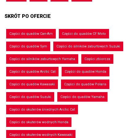
SKRÓT PO OFERCIE
Części do quadów Can-Am
Części do quadów CF Moto
Części do quadów Sym
Części do silników zaburtowych Suzuki
Części do silników zaburtowych Yamaha
Części zbiorcza
Części do quadów Arctic Cat
Części do quadów Honda
Części do quadów Kawasaki
Części do quadów Polaris
Części do quadów Suzuki
Części do quadów Yamaha
Części do skuterów śnieżnych Arctic Cat
Części do skuterów wodnych Honda
Części do skuterów wodnych Kawasaki