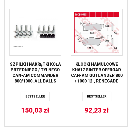
SZPILKI I NAKRĘTKI KOŁA
KLOCKI HAMULCOWE
PRZEDNIEGO / TYLNEGO
KH617 SINTER OFFROAD
CAN-AM COMMANDER
CAN-AM OUTLANDER 800
800/1000, ALL BALLS
/ 1000 12-, RENEGADE
1000 12-, PRAWY PRZÓD
TRW LUCAS
BESTSELLER
BESTSELLER
150,03
zł
92,23
zł