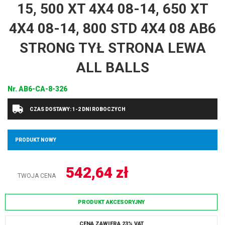
15, 500 XT 4X4 08-14, 650 XT
4X4 08-14, 800 STD 4X4 08 AB6
STRONG TYŁ STRONA LEWA
ALL BALLS
Nr.
AB6-CA-8-326
CZAS DOSTAWY: 1-2 DNI ROBOCZYCH
PRODUKT NOWY
542,64
zł
TWOJA CENA
PRODUKT AKCESORYJNY
CENA ZAWIERA 23% VAT