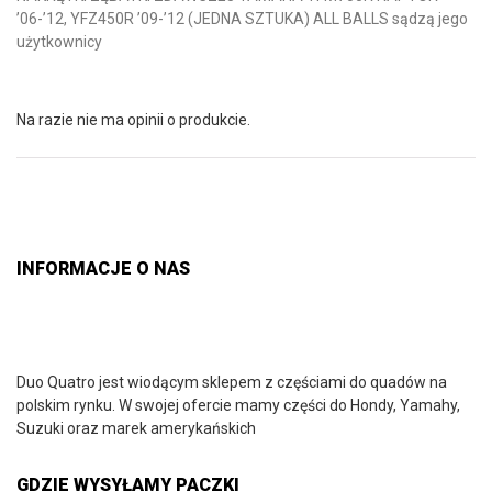
’06-’12, YFZ450R ’09-’12 (JEDNA SZTUKA) ALL BALLS sądzą jego
użytkownicy
Na razie nie ma opinii o produkcie.
INFORMACJE O NAS
Duo Quatro jest wiodącym sklepem z częściami do quadów na
polskim rynku. W swojej ofercie mamy części do Hondy, Yamahy,
Suzuki oraz marek amerykańskich
GDZIE WYSYŁAMY PACZKI