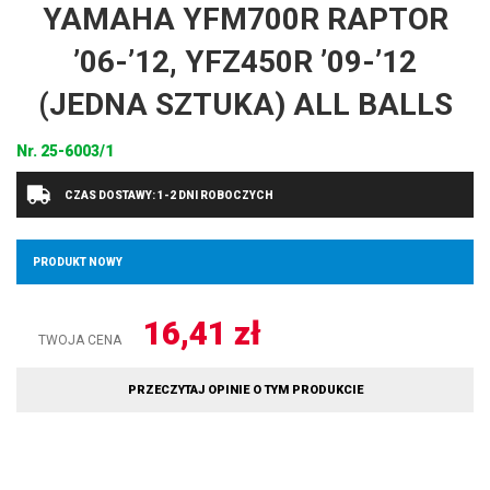
YAMAHA YFM700R RAPTOR
’06-’12, YFZ450R ’09-’12
(JEDNA SZTUKA) ALL BALLS
Nr.
25-6003/1
CZAS DOSTAWY: 1-2 DNI ROBOCZYCH
PRODUKT NOWY
16,41
zł
TWOJA CENA
PRZECZYTAJ OPINIE O TYM PRODUKCIE