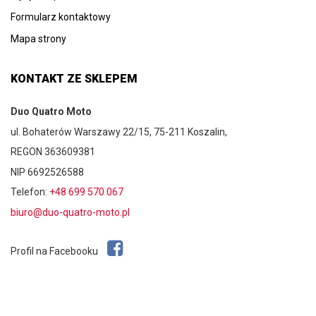
Formularz kontaktowy
Mapa strony
KONTAKT ZE SKLEPEM
Duo Quatro Moto
ul. Bohaterów Warszawy 22/15, 75-211 Koszalin,
REGON 363609381
NIP 6692526588
Telefon:
+48 699 570 067
biuro@duo-quatro-moto.pl
Profil na Facebooku