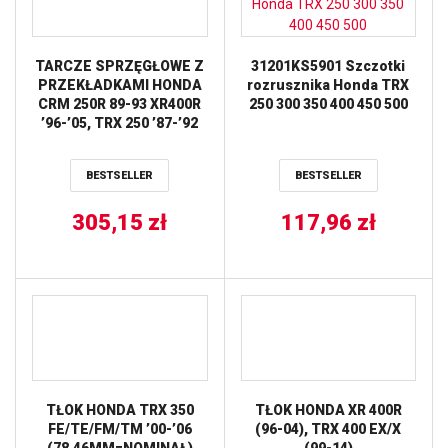
TARCZE SPRZĘGŁOWE Z
31201KS5901 Szczotki
PRZEKŁADKAMI HONDA
rozrusznika Honda TRX
CRM 250R 89-93 XR400R
250 300 350 400 450 500
’96-’05, TRX 250 ’87-’92
(EBS1193), v
BESTSELLER
BESTSELLER
305,15
zł
117,96
zł
TŁOK HONDA TRX 350
TŁOK HONDA XR 400R
FE/TE/FM/TM ’00-’06
(96-04), TRX 400 EX/X
(78,46MM=NOMINAŁ)
(99-14)