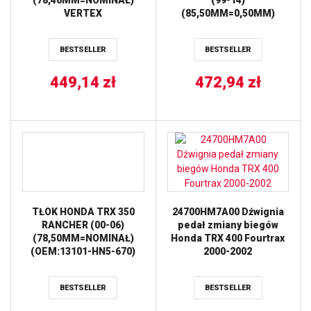
VERTEX
(85,50MM=0,50MM)
PROX
BESTSELLER
BESTSELLER
449,14
zł
472,94
zł
TŁOK HONDA TRX 350
24700HM7A00 Dźwignia
RANCHER (00-06)
pedał zmiany biegów
(78,50MM=NOMINAŁ)
Honda TRX 400 Fourtrax
(OEM:13101-HN5-670)
2000-2002
PROX
BESTSELLER
BESTSELLER