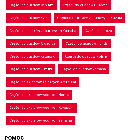
Części do quadów Can-Am
Części do quadów CF Moto
Części do quadów Sym
Części do silników zaburtowych Suzuki
Części do silników zaburtowych Yamaha
Części zbiorcza
Części do quadów Arctic Cat
Części do quadów Honda
Części do quadów Kawasaki
Części do quadów Polaris
Części do quadów Suzuki
Części do quadów Yamaha
Części do skuterów śnieżnych Arctic Cat
Części do skuterów wodnych Honda
Części do skuterów wodnych Kawasaki
Części do skuterów wodnych Yamaha
POMOC