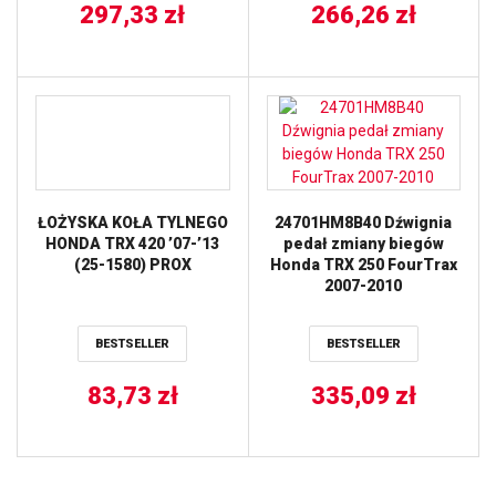
297,33
zł
266,26
zł
ŁOŻYSKA KOŁA TYLNEGO
24701HM8B40 Dźwignia
HONDA TRX 420 ’07-’13
pedał zmiany biegów
(25-1580) PROX
Honda TRX 250 FourTrax
2007-2010
BESTSELLER
BESTSELLER
83,73
zł
335,09
zł