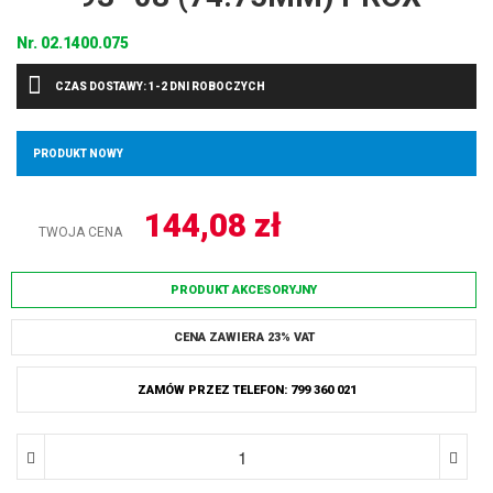
Nr.
02.1400.075
CZAS DOSTAWY: 1-2 DNI ROBOCZYCH
PRODUKT NOWY
144,08
zł
TWOJA CENA
PRODUKT AKCESORYJNY
CENA ZAWIERA 23% VAT
ZAMÓW PRZEZ TELEFON: 799 360 021