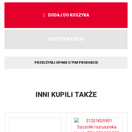
DODAJ DO KOSZYKA
KOSZTY WYSYŁKI
PRZECZYTAJ OPINIE O TYM PRODUKCIE
INNI KUPILI TAKŻE