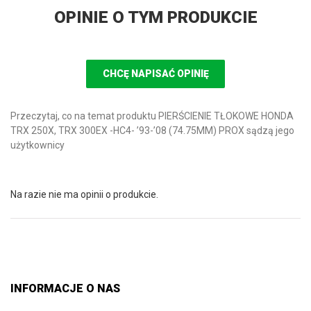
OPINIE O TYM PRODUKCIE
CHCĘ NAPISAĆ OPINIĘ
Przeczytaj, co na temat produktu PIERŚCIENIE TŁOKOWE HONDA
TRX 250X, TRX 300EX -HC4- ’93-’08 (74.75MM) PROX sądzą jego
użytkownicy
Na razie nie ma opinii o produkcie.
INFORMACJE O NAS