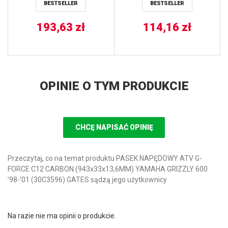
BESTSELLER
BESTSELLER
193,63
zł
114,16
zł
OPINIE O TYM PRODUKCIE
CHCĘ NAPISAĆ OPINIĘ
Przeczytaj, co na temat produktu PASEK NAPĘDOWY ATV G-
FORCE C12 CARBON (943x33x13,6MM) YAMAHA GRIZZLY 600
’98-’01 (30C3596) GATES sądzą jego użytkownicy
Na razie nie ma opinii o produkcie.