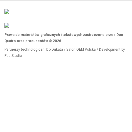
Prawa do materiałów graficznych i tekstowych zastrzeżone przez Duo
Quatro oraz producentów © 2026
Partnerzy technologiczni
Do Dukata
/
Salon OEM Polska
/ Development by
Paq Studio