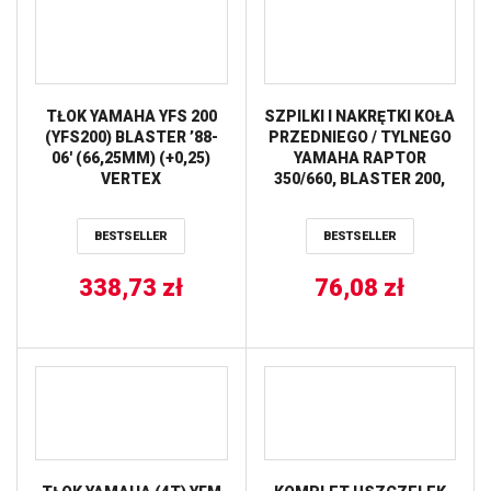
TŁOK YAMAHA YFS 200
SZPILKI I NAKRĘTKI KOŁA
(YFS200) BLASTER ’88-
PRZEDNIEGO / TYLNEGO
06′ (66,25MM) (+0,25)
YAMAHA RAPTOR
VERTEX
350/660, BLASTER 200,
BANSHEE 350 ALL BALLS
BESTSELLER
BESTSELLER
338,73
zł
76,08
zł