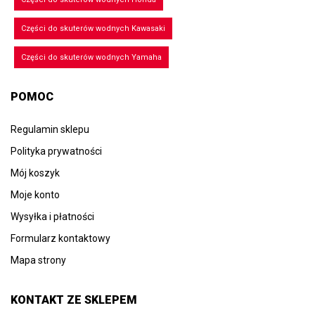
Części do skuterów wodnych Kawasaki
Części do skuterów wodnych Yamaha
POMOC
Regulamin sklepu
Polityka prywatności
Mój koszyk
Moje konto
Wysyłka i płatności
Formularz kontaktowy
Mapa strony
KONTAKT ZE SKLEPEM