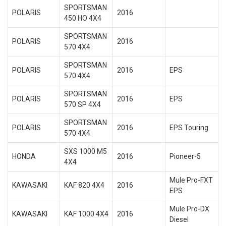
SPORTSMAN
POLARIS
2016
450 HO 4X4
SPORTSMAN
POLARIS
2016
570 4X4
SPORTSMAN
POLARIS
2016
EPS
570 4X4
SPORTSMAN
POLARIS
2016
EPS
570 SP 4X4
SPORTSMAN
POLARIS
2016
EPS Touring
570 4X4
SXS 1000 M5
HONDA
2016
Pioneer-5
4X4
Mule Pro-FXT
KAWASAKI
KAF 820 4X4
2016
EPS
Mule Pro-DX
KAWASAKI
KAF 1000 4X4
2016
Diesel