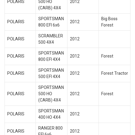
POLARIS
500 HO
2012
(CARB) 4X4
SPORTSMAN
Big Boss
POLARIS
2012
800 EFI 6x6
Forest
SCRAMBLER
POLARIS
2012
500 4X4
SPORTSMAN
POLARIS
2012
Forest
800 EFI 4X4
SPORTSMAN
POLARIS
2012
Forest Tractor
500 EFI 4X4
SPORTSMAN
POLARIS
500 HO
2012
Forest
(CARB) 4X4
SPORTSMAN
POLARIS
2012
400 HO 4X4
RANGER 800
POLARIS
2012
EFI 6x6