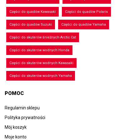
Części do quadów Kawasaki
Części do quadów Polaris
Części do quadów Suzuki
Części do quadów Yamaha
Części do skuterów śnieżnych Arctic Cat
Części do skuterów wodnych Honda
Części do skuterów wodnych Kawasaki
Części do skuterów wodnych Yamaha
POMOC
Regulamin sklepu
Polityka prywatności
Mój koszyk
Moje konto