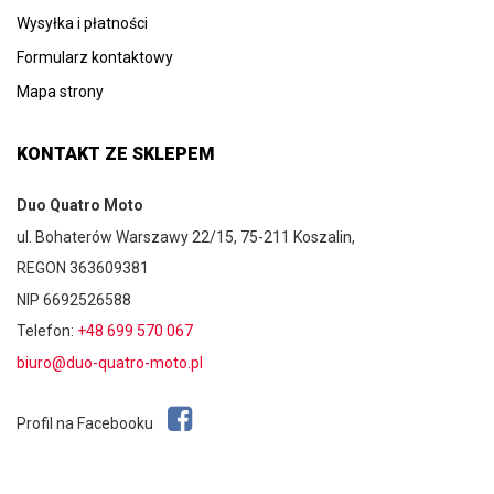
Wysyłka i płatności
Formularz kontaktowy
Mapa strony
KONTAKT ZE SKLEPEM
Duo Quatro Moto
ul. Bohaterów Warszawy 22/15, 75-211 Koszalin,
REGON 363609381
NIP 6692526588
Telefon:
+48 699 570 067
biuro@duo-quatro-moto.pl
Profil na Facebooku