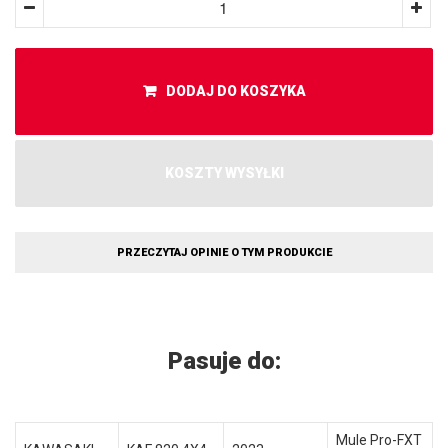
DODAJ DO KOSZYKA
KOSZTY WYSYŁKI
PRZECZYTAJ OPINIE O TYM PRODUKCIE
Pasuje do:
Mule Pro-FXT