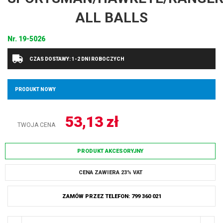
ALL BALLS
Nr.
19-5026
CZAS DOSTAWY: 1-2 DNI ROBOCZYCH
PRODUKT NOWY
53,13
zł
TWOJA CENA
PRODUKT AKCESORYJNY
CENA ZAWIERA 23% VAT
ZAMÓW PRZEZ TELEFON: 799 360 021