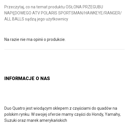
Przeczytaj, co na temat produktu OSŁONA PRZEGUBU
NAPĘDOWEGO ATV POLARIS SPORTSMAN/HAWKEYE/RANGER/
ALL BALLS sądzą jego użytkownicy
Na razie nie ma opinii o produkcie.
INFORMACJE O NAS
Duo Quatro jest wiodącym sklepem z częściami do quadów na
polskim rynku. W swojej ofercie mamy części do Hondy, Yamahy,
Suzuki oraz marek amerykańskich