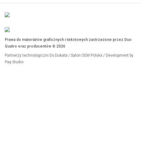
Prawa do materiałów graficznych i tekstowych zastrzeżone przez Duo
Quatro oraz producentów © 2026
Partnerzy technologiczni
Do Dukata
/
Salon OEM Polska
/ Development by
Paq Studio