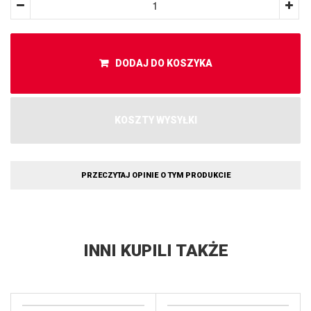
DODAJ DO KOSZYKA
KOSZTY WYSYŁKI
PRZECZYTAJ OPINIE O TYM PRODUKCIE
INNI KUPILI TAKŻE