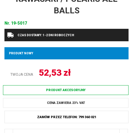
BALLS
Nr.
19-5017
CZAS DOSTAWY: 1-2 DNI ROBOCZYCH
PRODUKT NOWY
52,53
zł
TWOJA CENA
PRODUKT AKCESORYJNY
CENA ZAWIERA 23% VAT
ZAMÓW PRZEZ TELEFON: 799 360 021