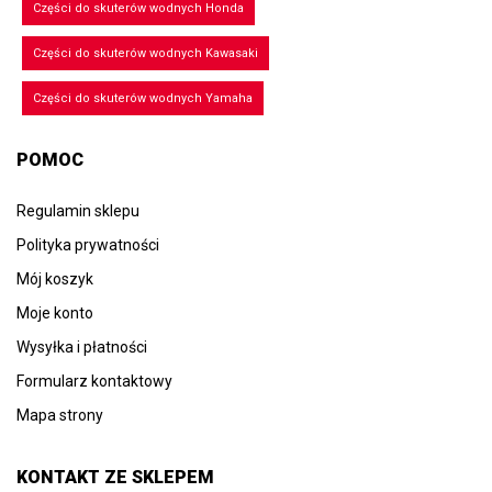
Części do skuterów wodnych Honda
Części do skuterów wodnych Kawasaki
Części do skuterów wodnych Yamaha
POMOC
Regulamin sklepu
Polityka prywatności
Mój koszyk
Moje konto
Wysyłka i płatności
Formularz kontaktowy
Mapa strony
KONTAKT ZE SKLEPEM