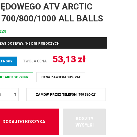
ĘDOWEGO ATV ARCTIC
 700/800/1000 ALL BALLS
024
ZAS DOSTAWY: 1-2 DNI ROBOCZYCH
53,13
zł
TWOJA CENA
T NOWY
KT AKCESORYJNY
CENA ZAWIERA 23% VAT
ZAMÓW PRZEZ TELEFON: 799 360 021
KOSZTY
DODAJ DO KOSZYKA
WYSYŁKI