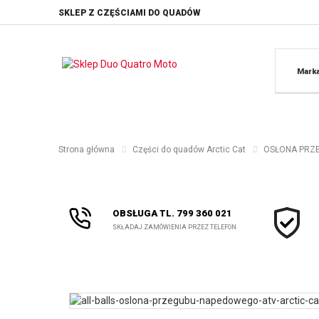
SKLEP Z CZĘŚCIAMI DO QUADÓW
Mark
Strona główna
Części do quadów Arctic Cat
OSŁONA PRZE
OBSŁUGA TL. 799 360 021
SKŁADAJ ZAMÓWIENIA PRZEZ TELEFON