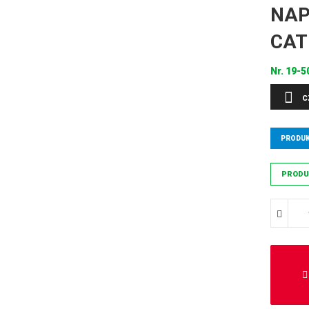
NAP
CAT
Nr.
19-5
C
PRODUK
PRODU