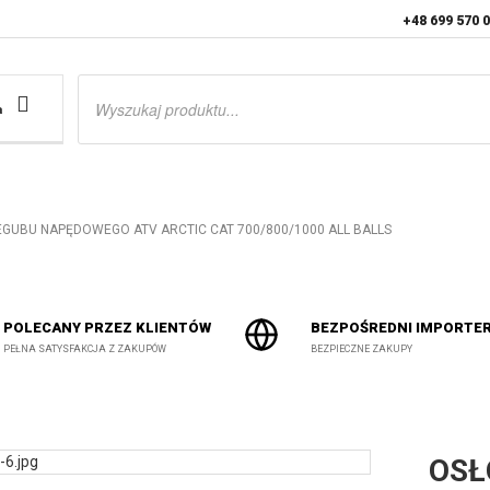
+48 699 570 
Wyszukiwarka
produktów
a
GUBU NAPĘDOWEGO ATV ARCTIC CAT 700/800/1000 ALL BALLS
POLECANY PRZEZ KLIENTÓW
BEZPOŚREDNI IMPORTE
PEŁNA SATYSFAKCJA Z ZAKUPÓW
BEZPIECZNE ZAKUPY
OSŁ