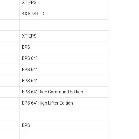
XT EPS
4X EPS LTD
XT EPS
EPS
EPS 64"
EPS 64"
EPS 64"
EPS 64" Ride Command Edition
EPS 64" High Lifter Edition
EPS