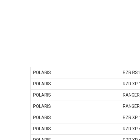
POLARIS
RZR RS1
POLARIS
RZR XP 
POLARIS
RANGER 
POLARIS
RANGER 
POLARIS
RZR XP 
POLARIS
RZR XP 