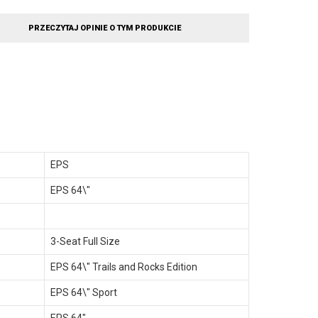
PRZECZYTAJ OPINIE O TYM PRODUKCIE
EPS
EPS 64\"
3-Seat Full Size
EPS 64\" Trails and Rocks Edition
EPS 64\" Sport