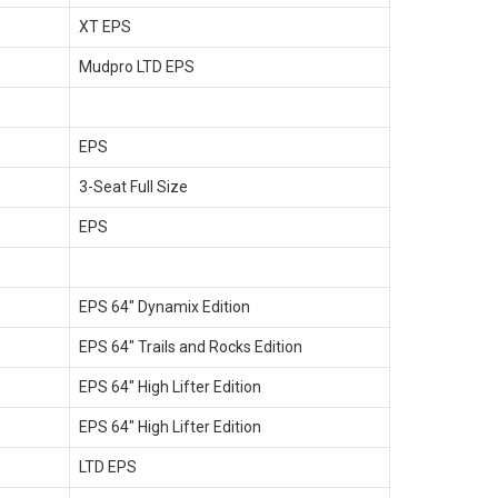
XT EPS
Mudpro LTD EPS
EPS
3-Seat Full Size
EPS
EPS 64" Dynamix Edition
EPS 64" Trails and Rocks Edition
EPS 64" High Lifter Edition
EPS 64" High Lifter Edition
LTD EPS