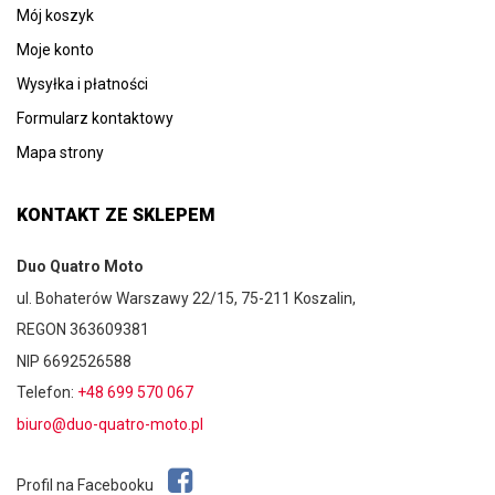
Mój koszyk
Moje konto
Wysyłka i płatności
Formularz kontaktowy
Mapa strony
KONTAKT ZE SKLEPEM
Duo Quatro Moto
ul. Bohaterów Warszawy 22/15, 75-211 Koszalin,
REGON 363609381
NIP 6692526588
Telefon:
+48 699 570 067
biuro@duo-quatro-moto.pl
Profil na Facebooku