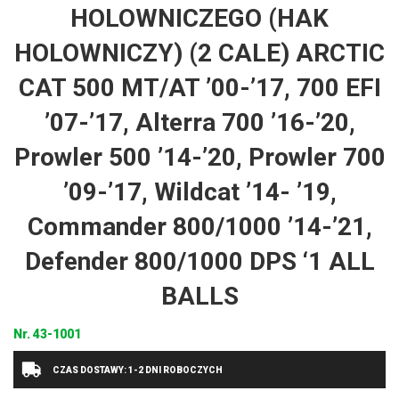
HOLOWNICZEGO (HAK
HOLOWNICZY) (2 CALE) ARCTIC
CAT 500 MT/AT ’00-’17, 700 EFI
’07-’17, Alterra 700 ’16-’20,
Prowler 500 ’14-’20, Prowler 700
’09-’17, Wildcat ’14- ’19,
Commander 800/1000 ’14-’21,
Defender 800/1000 DPS ‘1 ALL
BALLS
Nr.
43-1001
CZAS DOSTAWY: 1-2 DNI ROBOCZYCH