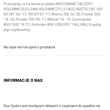
Przeczytaj, co na temat produktu MOCOWANIE ZACZEPU
HOLOWNICZEGO (HAK HOLOWNICZY) (2 CALE) ARCTIC CAT 500
MT/AT ’00-’17, 700 EFI ’07-’17, Alterra 700 ’16-’20, Prowler 500
’14-’20, Prowler 700 ’09-’17, Wildcat ’14- ’19, Commander
800/1000 ’14-’21, Defender 800/1000 DPS ‘1 ALL BALLS sądzą
jego użytkownicy
Na razie nie ma opinii o produkcie.
INFORMACJE O NAS
Duo Quatro jest wiodącym sklepem z częściami do quadów na