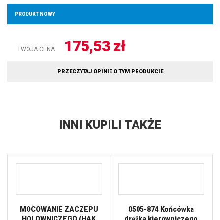
PRODUKT NOWY
175,53
zł
TWOJA CENA
PRZECZYTAJ OPINIE O TYM PRODUKCIE
INNI KUPILI TAKŻE
MOCOWANIE ZACZEPU
0505-874 Końcówka
HOLOWNICZEGO (HAK
drążka kierowniczego