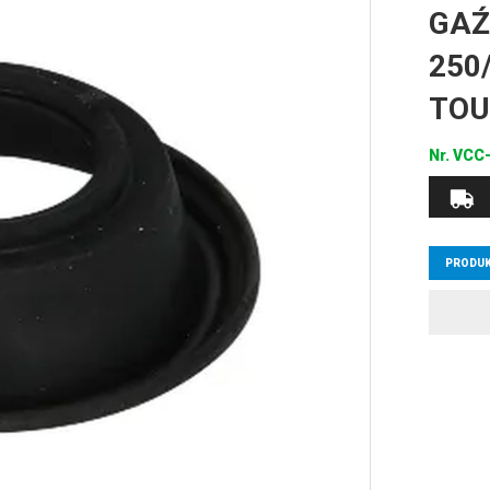
GAŹ
250
TO
Nr.
VCC-
PRODUK