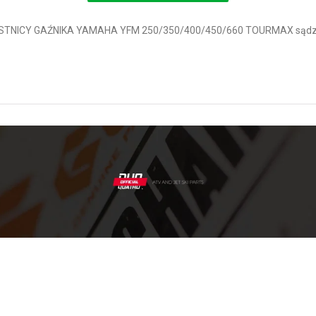
USTNICY GAŹNIKA YAMAHA YFM 250/350/400/450/660 TOURMAX sądzą