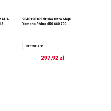
MAHA
9040120162 Śruba filtra oleju
-13
Yamaha Rhino 450 660 700
BESTSELLER
297,92
zł