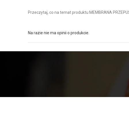
Przeczytaj, co na temat produktu MEMBRANA PRZEP
Na razie nie ma opinii o produkcie.