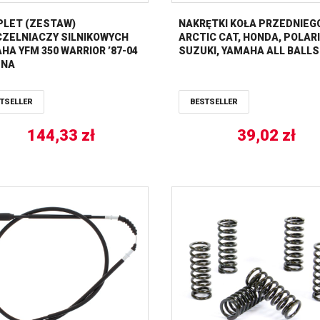
LET (ZESTAW)
NAKRĘTKI KOŁA PRZEDNIEG
ZELNIACZY SILNIKOWYCH
ARCTIC CAT, HONDA, POLARI
HA YFM 350 WARRIOR ’87-04
SUZUKI, YAMAHA ALL BALLS
ENA
TSELLER
BESTSELLER
144,33
zł
39,02
zł