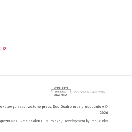
002
i tekstowych zastrzeżone przez Duo Quatro oraz producentów ©
2026
ogiczni
Do Dukata
/
Salon OEM Polska
/ Development by
Paq Studio