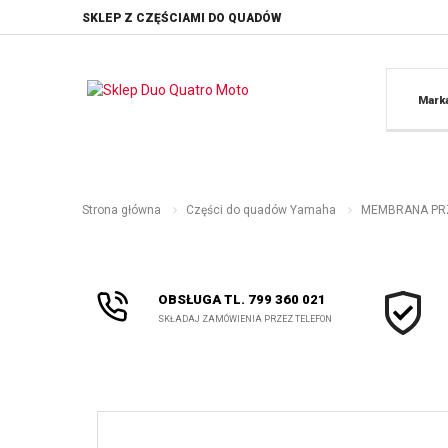
SKLEP Z CZĘŚCIAMI DO QUADÓW
Mark
Strona główna
Części do quadów Yamaha
MEMBRANA PRZ
OBSŁUGA TL. 799 360 021
SKŁADAJ ZAMÓWIENIA PRZEZ TELEFON