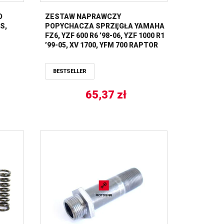
O
ZESTAW NAPRAWCZY
S,
POPYCHACZA SPRZĘGŁA YAMAHA
FZ6, YZF 600 R6 ’98-06, YZF 1000 R1
’99-05, XV 1700, YFM 700 RAPTOR
TOURMAX
BESTSELLER
65,37
zł