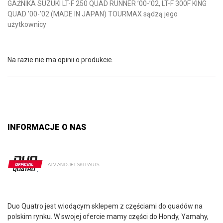
GAŹNIKA SUZUKI LT-F 250 QUAD RUNNER ’00-’02, LT-F 300F KING
QUAD ’00-’02 (MADE IN JAPAN) TOURMAX sądzą jego
użytkownicy
Na razie nie ma opinii o produkcie.
INFORMACJE O NAS
Duo Quatro jest wiodącym sklepem z częściami do quadów na
polskim rynku. W swojej ofercie mamy części do Hondy, Yamahy,