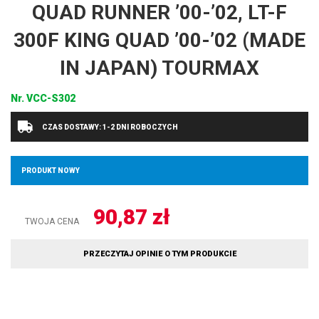
QUAD RUNNER ’00-’02, LT-F
300F KING QUAD ’00-’02 (MADE
IN JAPAN) TOURMAX
Nr.
VCC-S302
CZAS DOSTAWY: 1-2 DNI ROBOCZYCH
PRODUKT NOWY
90,87
zł
TWOJA CENA
PRZECZYTAJ OPINIE O TYM PRODUKCIE