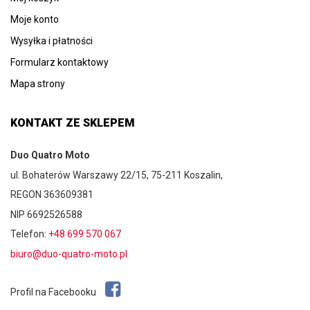
Moje konto
Wysyłka i płatności
Formularz kontaktowy
Mapa strony
KONTAKT ZE SKLEPEM
Duo Quatro Moto
ul. Bohaterów Warszawy 22/15, 75-211 Koszalin,
REGON 363609381
NIP 6692526588
Telefon:
+48 699 570 067
biuro@duo-quatro-moto.pl
Profil na Facebooku