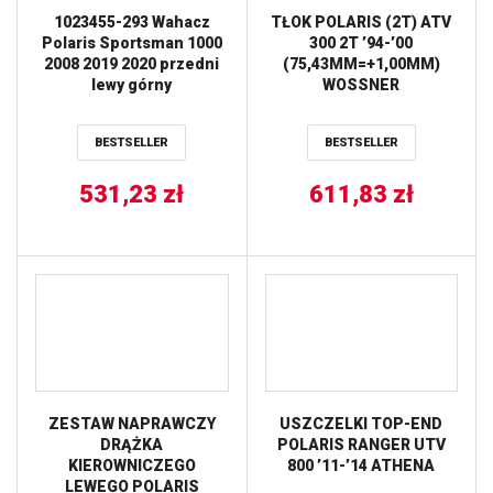
1023455-293 Wahacz
TŁOK POLARIS (2T) ATV
Polaris Sportsman 1000
300 2T ’94-’00
2008 2019 2020 przedni
(75,43MM=+1,00MM)
lewy górny
WOSSNER
BESTSELLER
BESTSELLER
531,23
zł
611,83
zł
ZESTAW NAPRAWCZY
USZCZELKI TOP-END
DRĄŻKA
POLARIS RANGER UTV
KIEROWNICZEGO
800 ’11-’14 ATHENA
LEWEGO POLARIS