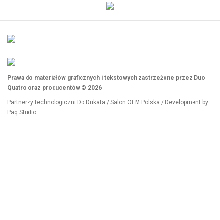
Prawa do materiałów graficznych i tekstowych zastrzeżone przez Duo
Quatro oraz producentów © 2026
Partnerzy technologiczni
Do Dukata
/
Salon OEM Polska
/ Development by
Paq Studio