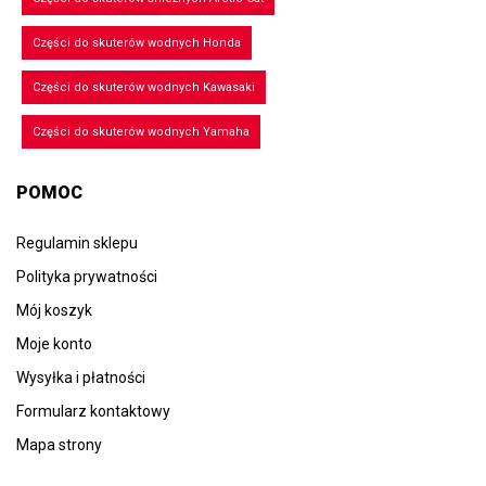
Części do skuterów wodnych Honda
Części do skuterów wodnych Kawasaki
Części do skuterów wodnych Yamaha
POMOC
Regulamin sklepu
Polityka prywatności
Mój koszyk
Moje konto
Wysyłka i płatności
Formularz kontaktowy
Mapa strony