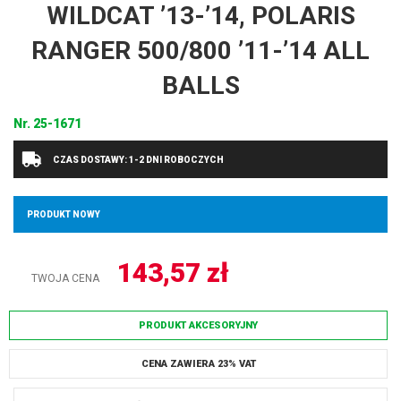
WILDCAT ’13-’14, POLARIS
RANGER 500/800 ’11-’14 ALL
BALLS
Nr.
25-1671
CZAS DOSTAWY: 1-2 DNI ROBOCZYCH
PRODUKT NOWY
143,57
zł
TWOJA CENA
PRODUKT AKCESORYJNY
CENA ZAWIERA 23% VAT