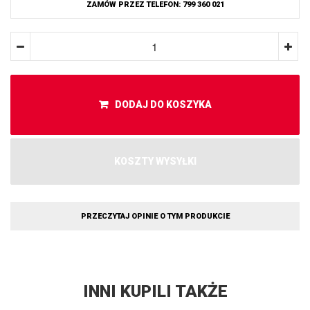
ZAMÓW PRZEZ TELEFON: 799 360 021
DODAJ DO KOSZYKA
KOSZTY WYSYŁKI
PRZECZYTAJ OPINIE O TYM PRODUKCIE
INNI KUPILI TAKŻE