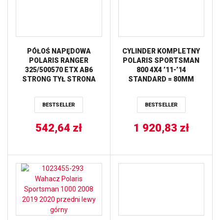
PÓŁOŚ NAPĘDOWA
CYLINDER KOMPLETNY
POLARIS RANGER
POLARIS SPORTSMAN
325/500570 ETX AB6
800 4X4 ’11-’14
STRONG TYŁ STRONA
STANDARD = 80MM
LEWA PRAWA ALL BALLS
(10.2:1) CYLINDER WORKS
BESTSELLER
BESTSELLER
542,64
zł
1 920,83
zł