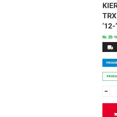
KIE
TRX
’12
Nr.
25-1
PRODUK
PRODU