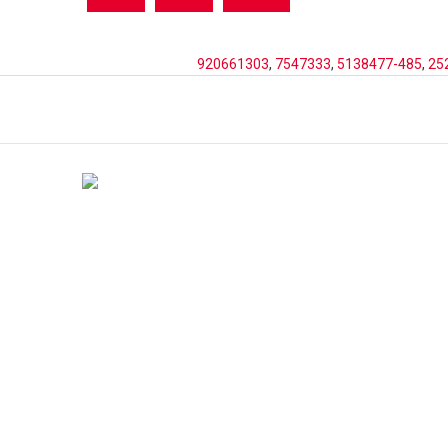
920661303
,
7547333
,
5138477-485
,
25