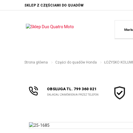
SKLEP Z CZĘŚCIAMI DO QUADÓW
Mark
Strona główna
Części do quadów Honda
ŁOŻYSKO KOLUMNY
OBSŁUGA TL. 799 360 021
SKŁADAJ ZAMÓWIENIA PRZEZ TELEFON