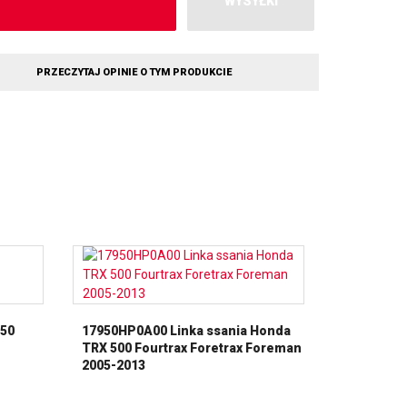
WYSYŁKI
PRZECZYTAJ OPINIE O TYM PRODUKCIE
250
17950HP0A00 Linka ssania Honda
TRX 500 Fourtrax Foretrax Foreman
2005-2013