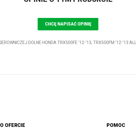
CHCĘ NAPISAĆ OPINIĘ
KIEROWNICZEJ DOLNE HONDA TRX500FE ’12-’13, TRX500FM ’12-’13 ALL
O OFERCIE
POMOC