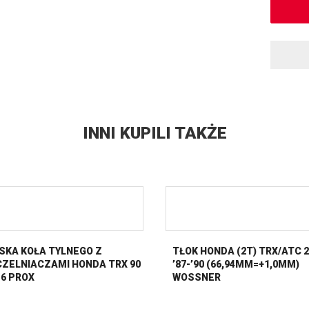
INNI KUPILI TAKŻE
SKA KOŁA TYLNEGO Z
TŁOK HONDA (2T) TRX/ATC 
ZELNIACZAMI HONDA TRX 90
’87-’90 (66,94MM=+1,0MM)
16 PROX
WOSSNER