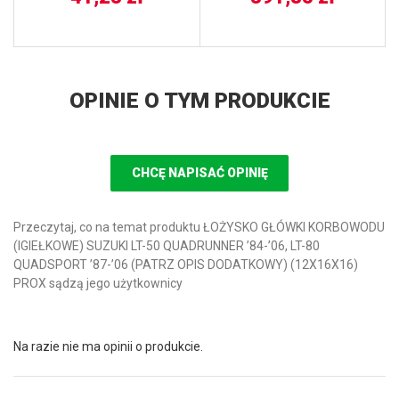
OPINIE O TYM PRODUKCIE
CHCĘ NAPISAĆ OPINIĘ
Przeczytaj, co na temat produktu ŁOŻYSKO GŁÓWKI KORBOWODU
(IGIEŁKOWE) SUZUKI LT-50 QUADRUNNER ’84-’06, LT-80
QUADSPORT ’87-’06 (PATRZ OPIS DODATKOWY) (12X16X16)
PROX sądzą jego użytkownicy
Na razie nie ma opinii o produkcie.