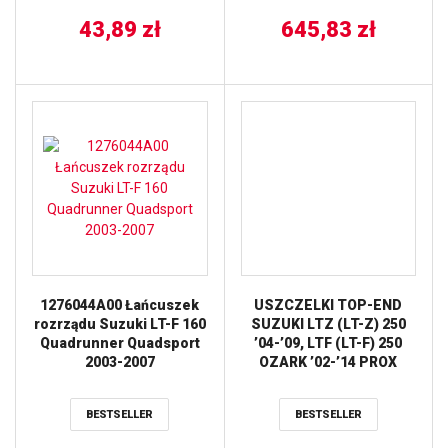
PIERŚCIENIE) WOSSNER
43,89
zł
645,83
zł
1276044A00 Łańcuszek
USZCZELKI TOP-END
rozrządu Suzuki LT-F 160
SUZUKI LTZ (LT-Z) 250
Quadrunner Quadsport
’04-’09, LTF (LT-F) 250
2003-2007
OZARK ’02-’14 PROX
BESTSELLER
BESTSELLER