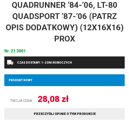
QUADRUNNER ’84-’06, LT-80
QUADSPORT ’87-’06 (PATRZ
OPIS DODATKOWY) (12X16X16)
PROX
Nr.
21.3001
CZAS DOSTAWY: 1-2 DNI ROBOCZYCH
PRODUKT NOWY
28,08
zł
TWOJA CENA
PRZECZYTAJ OPINIE O TYM PRODUKCIE