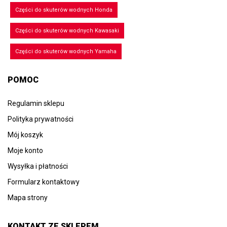
Części do skuterów wodnych Honda
Części do skuterów wodnych Kawasaki
Części do skuterów wodnych Yamaha
POMOC
Regulamin sklepu
Polityka prywatności
Mój koszyk
Moje konto
Wysyłka i płatności
Formularz kontaktowy
Mapa strony
KONTAKT ZE SKLEPEM