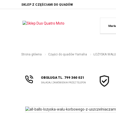
SKLEP Z CZĘŚCIAMI DO QUADÓW
Mark
Strona główna
Części do quadów Yamaha
ŁOŻYSKA WAŁU 
OBSŁUGA TL. 799 360 021
SKŁADAJ ZAMÓWIENIA PRZEZ TELEFON