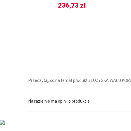
236,73
zł
Przeczytaj, co na temat produktu ŁOŻYSKA WAŁU KO
Na razie nie ma opinii o produkcie.