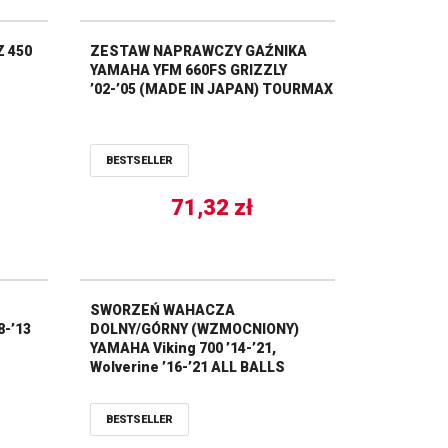
 450
ZESTAW NAPRAWCZY GAŹNIKA
YAMAHA YFM 660FS GRIZZLY
’02-’05 (MADE IN JAPAN) TOURMAX
BESTSELLER
71,32
zł
SWORZEŃ WAHACZA
-’13
DOLNY/GÓRNY (WZMOCNIONY)
YAMAHA Viking 700 ’14-’21,
Wolverine ’16-’21 ALL BALLS
BESTSELLER