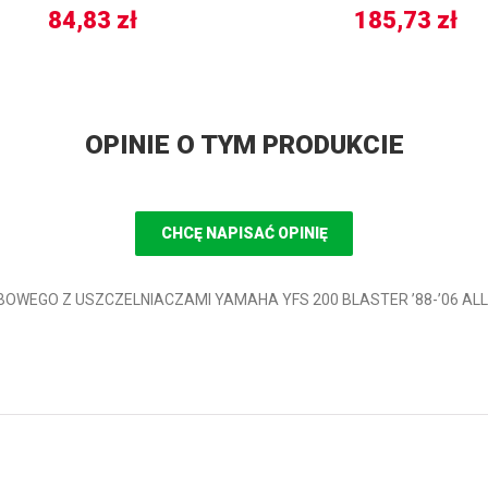
84,83
zł
185,73
zł
OPINIE O TYM PRODUKCIE
CHCĘ NAPISAĆ OPINIĘ
RBOWEGO Z USZCZELNIACZAMI YAMAHA YFS 200 BLASTER ’88-’06 ALL 