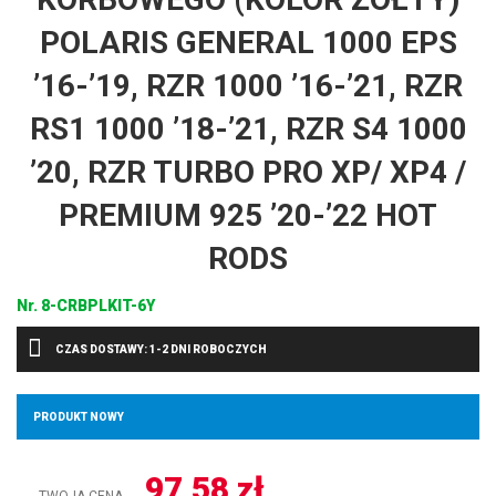
POLARIS GENERAL 1000 EPS
’16-’19, RZR 1000 ’16-’21, RZR
RS1 1000 ’18-’21, RZR S4 1000
’20, RZR TURBO PRO XP/ XP4 /
PREMIUM 925 ’20-’22 HOT
RODS
Nr.
8-CRBPLKIT-6Y
CZAS DOSTAWY: 1-2 DNI ROBOCZYCH
PRODUKT NOWY
97,58
zł