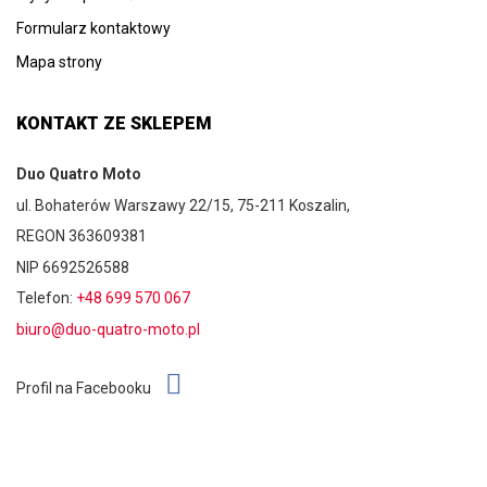
Formularz kontaktowy
Mapa strony
KONTAKT ZE SKLEPEM
Duo Quatro Moto
ul. Bohaterów Warszawy 22/15, 75-211 Koszalin,
REGON 363609381
NIP 6692526588
Telefon:
+48 699 570 067
biuro@duo-quatro-moto.pl
Profil na Facebooku