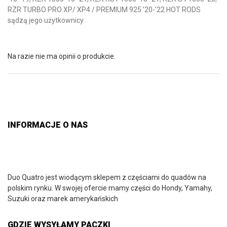
RZR TURBO PRO XP/ XP4 / PREMIUM 925 ’20-’22 HOT RODS
sądzą jego użytkownicy
Na razie nie ma opinii o produkcie.
INFORMACJE O NAS
Duo Quatro jest wiodącym sklepem z częściami do quadów na
polskim rynku. W swojej ofercie mamy części do Hondy, Yamahy,
Suzuki oraz marek amerykańskich
GDZIE WYSYŁAMY PACZKI