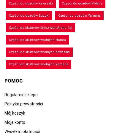
Części do quadów Kawasaki
Części do quadów Polaris
Części do quadów Suzuki
Części do quadów Yamaha
Części do skuterów śnieżnych Arctic Cat
Części do skuterów wodnych Honda
Części do skuterów wodnych Kawasaki
Części do skuterów wodnych Yamaha
POMOC
Regulamin sklepu
Polityka prywatności
Mój koszyk
Moje konto
Wysyłka i płatności