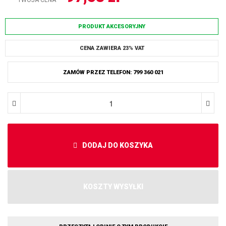
TWOJA CENA
PRODUKT AKCESORYJNY
CENA ZAWIERA 23% VAT
ZAMÓW PRZEZ TELEFON: 799 360 021
DODAJ DO KOSZYKA
KOSZTY WYSYŁKI