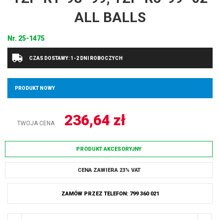
ALL BALLS
Nr.
25-1475
CZAS DOSTAWY: 1-2 DNI ROBOCZYCH
PRODUKT NOWY
236,64
zł
TWOJA CENA
PRODUKT AKCESORYJNY
CENA ZAWIERA 23% VAT
ZAMÓW PRZEZ TELEFON: 799 360 021