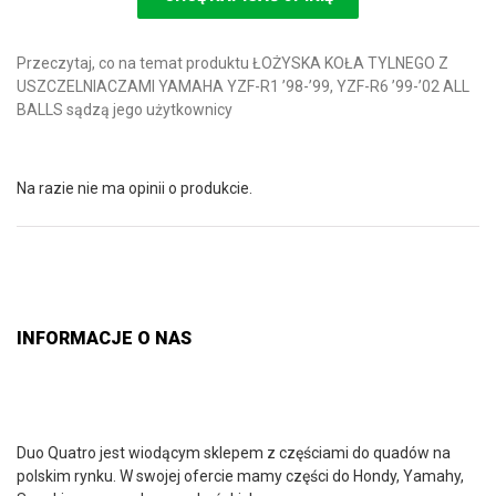
Przeczytaj, co na temat produktu ŁOŻYSKA KOŁA TYLNEGO Z
USZCZELNIACZAMI YAMAHA YZF-R1 ’98-’99, YZF-R6 ’99-’02 ALL
BALLS sądzą jego użytkownicy
Na razie nie ma opinii o produkcie.
INFORMACJE O NAS
Duo Quatro jest wiodącym sklepem z częściami do quadów na
polskim rynku. W swojej ofercie mamy części do Hondy, Yamahy,