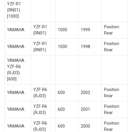
YZF-R1
(RN01)
[1000]
YZF-R1
Position:
YAMAHA
1000
1999
(RN01)
Rear
YZF-R1
Position:
YAMAHA
1000
1998
(RN01)
Rear
YAMAHA
YZF-R6
(RJ03)
[600]
YZF-R6
Position:
YAMAHA
600
2002
(RJ03)
Rear
YZF-R6
Position:
YAMAHA
600
2001
(RJ03)
Rear
YZF-R6
Position:
YAMAHA
600
2000
(RJ03)
Rear