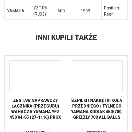
YZF-R6
Position:
YAMAHA
600
1999
(RJ03)
Rear
INNI KUPILI TAKŻE
ZESTAW NAPRAWCZY
SZPILKI I NAKRĘTKI KOŁA
ŁĄCZNIKA (PRZEGUBU)
PRZEDNIEGO / TYLNEGO
WAHACZA YAMAHA YFZ
YAMAHA KODIAK 450/700,
450 04-05 (27-1116) PROX
GRIZZLY 700 ALL BALLS