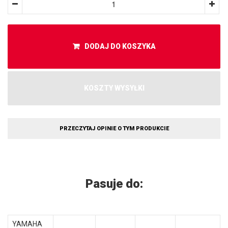
DODAJ DO KOSZYKA
KOSZTY WYSYŁKI
PRZECZYTAJ OPINIE O TYM PRODUKCIE
Pasuje do:
YAMAHA