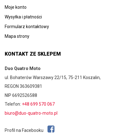
Moje konto
Wysyłka i płatności
Formularz kontaktowy
Mapa strony
KONTAKT ZE SKLEPEM
Duo Quatro Moto
ul. Bohaterów Warszawy 22/15, 75-211 Koszalin,
REGON 363609381
NIP 6692526588
Telefon:
+48 699 570 067
biuro@duo-quatro-moto.pl
Profil na Facebooku