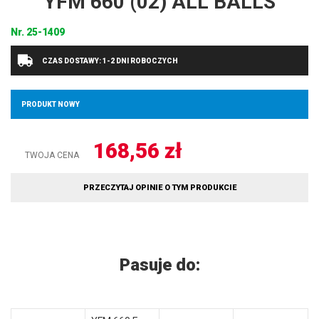
YFM 660 (02) ALL BALLS
Nr.
25-1409
CZAS DOSTAWY: 1-2 DNI ROBOCZYCH
PRODUKT NOWY
168,56
zł
TWOJA CENA
PRZECZYTAJ OPINIE O TYM PRODUKCIE
Pasuje do: