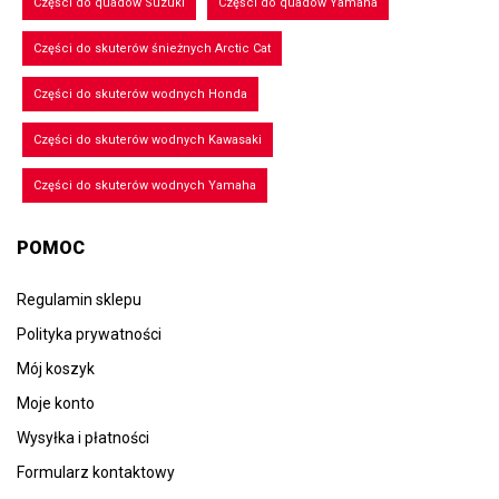
Części do quadów Suzuki
Części do quadów Yamaha
Części do skuterów śnieżnych Arctic Cat
Części do skuterów wodnych Honda
Części do skuterów wodnych Kawasaki
Części do skuterów wodnych Yamaha
POMOC
Regulamin sklepu
Polityka prywatności
Mój koszyk
Moje konto
Wysyłka i płatności
Formularz kontaktowy