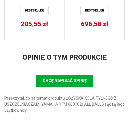
WOSSNER
BESTSELLER
BESTSELLER
205,55
zł
696,58
zł
OPINIE O TYM PRODUKCIE
CHCĘ NAPISAĆ OPINIĘ
Przeczytaj, co na temat produktu ŁOŻYSKA KOŁA TYLNEGO Z
USZCZELNIACZAMI YAMAHA YFM 660 (02) ALL BALLS sądzą jego
użytkownicy