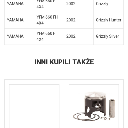
YFM 660 F
YAMAHA
2002
Grizzly
4X4
YFM 660 FH
YAMAHA
2002
Grizzly Hunter
4X4
YFM 660 F
YAMAHA
2002
Grizzly Silver
4X4
INNI KUPILI TAKŻE