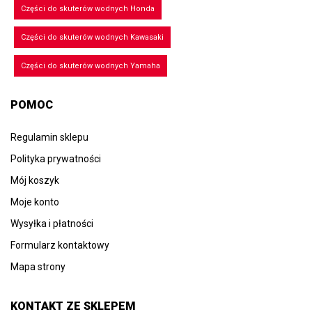
Części do skuterów wodnych Honda
Części do skuterów wodnych Kawasaki
Części do skuterów wodnych Yamaha
POMOC
Regulamin sklepu
Polityka prywatności
Mój koszyk
Moje konto
Wysyłka i płatności
Formularz kontaktowy
Mapa strony
KONTAKT ZE SKLEPEM