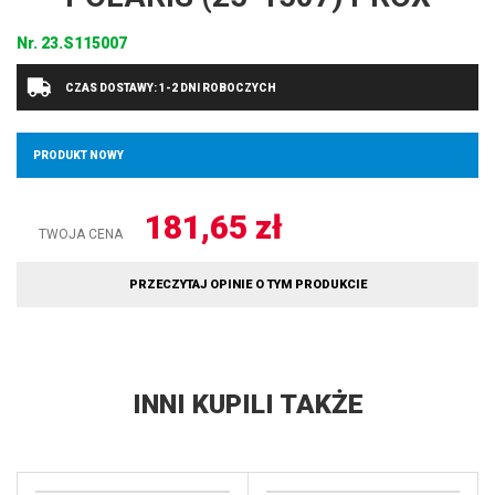
Nr.
23.S115007
CZAS DOSTAWY: 1-2 DNI ROBOCZYCH
PRODUKT NOWY
181,65
zł
TWOJA CENA
PRZECZYTAJ OPINIE O TYM PRODUKCIE
INNI KUPILI TAKŻE