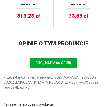
570 EPS 18 ALL BALLS
BESTSELLER
BESTSELLER
313,23
zł
73,53
zł
OPINIE O TYM PRODUKCIE
CHCĘ NAPISAĆ OPINIĘ
Przeczytaj, co na temat produktu ŁOŻYSKA KOŁA TYLNEGO Z
USZCZELNIACZAMI KTM ATV, POLARIS (25-1507) PROX sądzą
jego użytkownicy
Na razie nie ma opinii o produkcie.