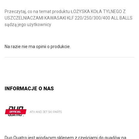
Przeczytaj, co na temat produktu ŁOŻYSKA KOŁA TYLNEGO Z
USZCZELNIACZAMI KAWASAKI KLF 220/250/300/400 ALL BALLS
sądzą jego użytkownicy
Na razie nie ma opinii o produkcie.
INFORMACJE O NAS
Duo Quatro jest wiodącym sklepem z częściami do quadów na