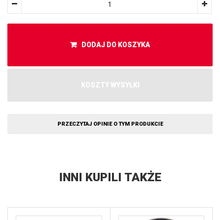
DODAJ DO KOSZYKA
KOSZTY WYSYŁKI
PRZECZYTAJ OPINIE O TYM PRODUKCIE
INNI KUPILI TAKŻE