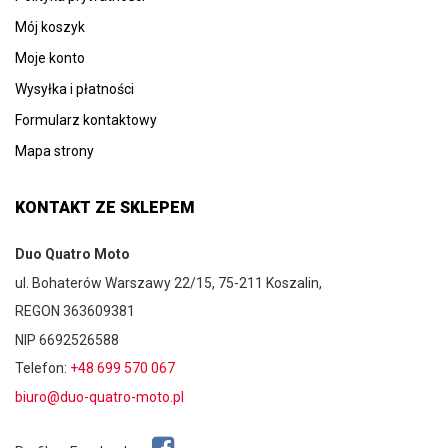
Mój koszyk
Moje konto
Wysyłka i płatności
Formularz kontaktowy
Mapa strony
KONTAKT ZE SKLEPEM
Duo Quatro Moto
ul. Bohaterów Warszawy 22/15, 75-211 Koszalin,
REGON 363609381
NIP 6692526588
Telefon:
+48 699 570 067
biuro@duo-quatro-moto.pl