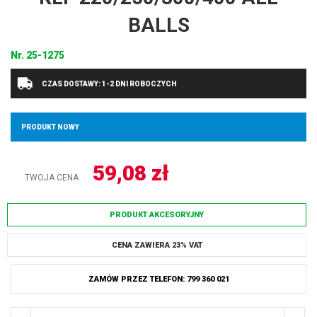
BALLS
Nr.
25-1275
CZAS DOSTAWY: 1-2 DNI ROBOCZYCH
PRODUKT NOWY
59,08
zł
TWOJA CENA
PRODUKT AKCESORYJNY
CENA ZAWIERA 23% VAT
ZAMÓW PRZEZ TELEFON: 799 360 021