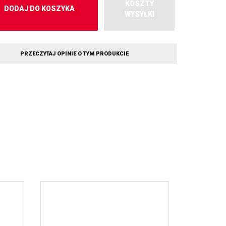
KOSZTY
DODAJ DO KOSZYKA
WYSYŁKI
PRZECZYTAJ OPINIE O TYM PRODUKCIE