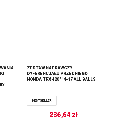
WANIA
ZESTAW NAPRAWCZY
GO
DYFERENCJAŁU PRZEDNIEGO
HONDA TRX 420 ’14-17 ALL BALLS
00X
3-’06
BESTSELLER
236,64
zł