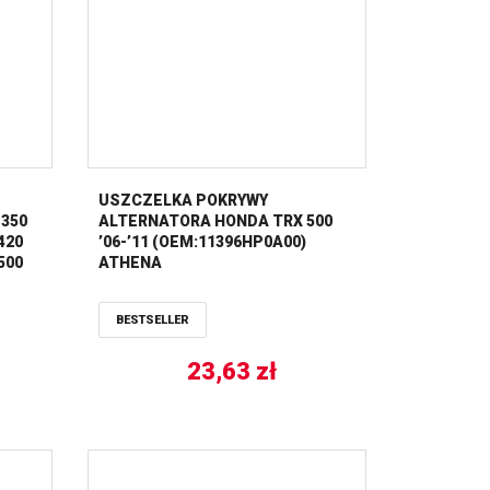
USZCZELKA POKRYWY
350
ALTERNATORA HONDA TRX 500
 420
’06-’11 (OEM:11396HP0A00)
 500
ATHENA
BESTSELLER
23,63
zł