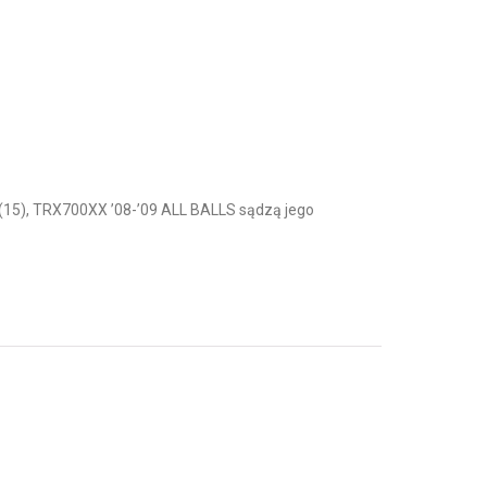
5), TRX700XX ’08-’09 ALL BALLS sądzą jego