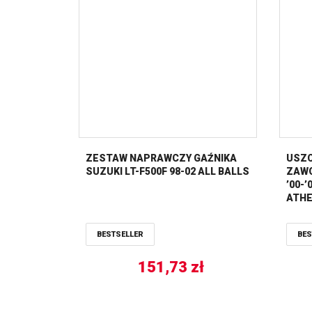
ZESTAW NAPRAWCZY GAŹNIKA
USZC
SUZUKI LT-F500F 98-02 ALL BALLS
ZAWO
’00-
ATH
BESTSELLER
BES
151,73
zł