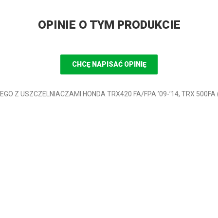
OPINIE O TYM PRODUKCIE
CHCĘ NAPISAĆ OPINIĘ
NEGO Z USZCZELNIACZAMI HONDA TRX420 FA/FPA ’09-’14, TRX 500FA (1