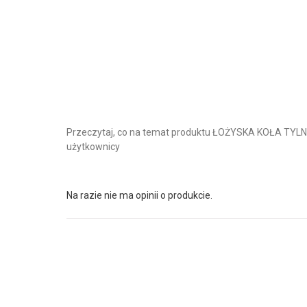
Przeczytaj, co na temat produktu ŁOŻYSKA KOŁA TYL
użytkownicy
Na razie nie ma opinii o produkcie.