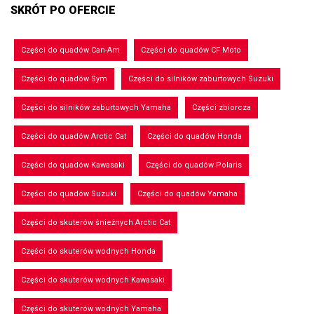
SKRÓT PO OFERCIE
Części do quadów Can-Am
Części do quadów CF Moto
Części do quadów Sym
Części do silników zaburtowych Suzuki
Części do silników zaburtowych Yamaha
Części zbiorcza
Części do quadów Arctic Cat
Części do quadów Honda
Części do quadów Kawasaki
Części do quadów Polaris
Części do quadów Suzuki
Części do quadów Yamaha
Części do skuterów śnieżnych Arctic Cat
Części do skuterów wodnych Honda
Części do skuterów wodnych Kawasaki
Części do skuterów wodnych Yamaha