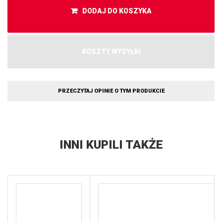
DODAJ DO KOSZYKA
KOSZTY WYSYŁKI
PRZECZYTAJ OPINIE O TYM PRODUKCIE
INNI KUPILI TAKŻE