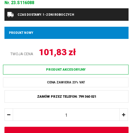
Nr.
23.S116088
CZAS DOSTAWY: 1-2 DNI ROBOCZYCH
PRODUKT NOWY
101,83
zł
TWOJA CENA
PRODUKT AKCESORYJNY
CENA ZAWIERA 23% VAT
ZAMÓW PRZEZ TELEFON: 799 360 021