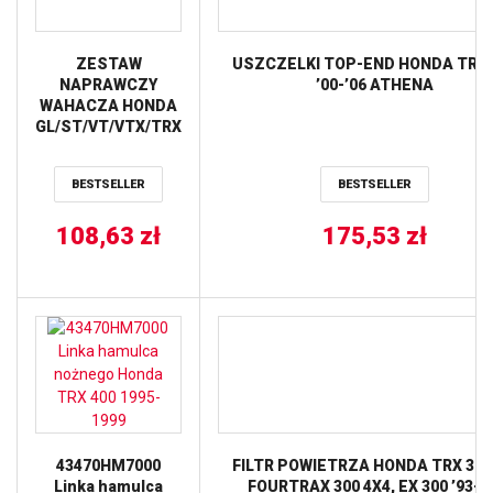
ZESTAW
USZCZELKI TOP-END HONDA TRX 
NAPRAWCZY
’00-’06 ATHENA
WAHACZA HONDA
GL/ST/VT/VTX/TRX
ALL BALLS
BESTSELLER
BESTSELLER
108,63
zł
175,53
zł
43470HM7000
FILTR POWIETRZA HONDA TRX 300
Linka hamulca
FOURTRAX 300 4X4, EX 300 ’93-’