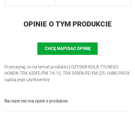
OPINIE O TYM PRODUKCIE
CHCĘ NAPISAĆ OPINIĘ
Przeczytaj, co na temat produktu ŁOŻYSKA KOŁA TYLNEGO
HONDA TRX 420FE/FM ’14-15, TRX 500FA/FE/FM (25-1688) PROX
sądzą jego użytkownicy
Na razie nie ma opinii o produkcie.