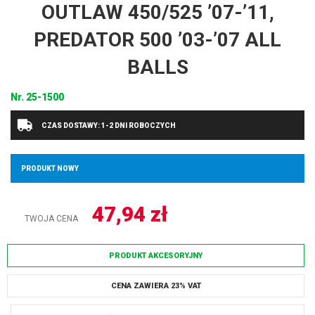
OUTLAW 450/525 ’07-’11,
PREDATOR 500 ’03-’07 ALL
BALLS
Nr.
25-1500
CZAS DOSTAWY: 1-2 DNI ROBOCZYCH
PRODUKT NOWY
47,94
zł
TWOJA CENA
PRODUKT AKCESORYJNY
CENA ZAWIERA 23% VAT