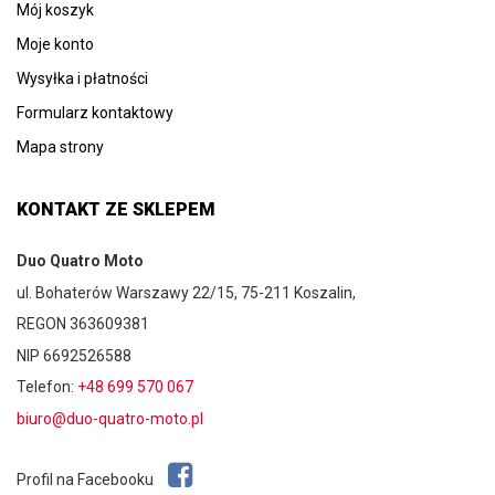
Mój koszyk
Moje konto
Wysyłka i płatności
Formularz kontaktowy
Mapa strony
KONTAKT ZE SKLEPEM
Duo Quatro Moto
ul. Bohaterów Warszawy 22/15, 75-211 Koszalin,
REGON 363609381
NIP 6692526588
Telefon:
+48 699 570 067
biuro@duo-quatro-moto.pl
Profil na Facebooku