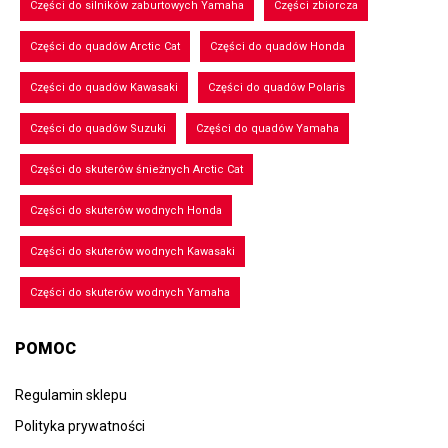
Części do silników zaburtowych Yamaha
Części zbiorcza
Części do quadów Arctic Cat
Części do quadów Honda
Części do quadów Kawasaki
Części do quadów Polaris
Części do quadów Suzuki
Części do quadów Yamaha
Części do skuterów śnieżnych Arctic Cat
Części do skuterów wodnych Honda
Części do skuterów wodnych Kawasaki
Części do skuterów wodnych Yamaha
POMOC
Regulamin sklepu
Polityka prywatności