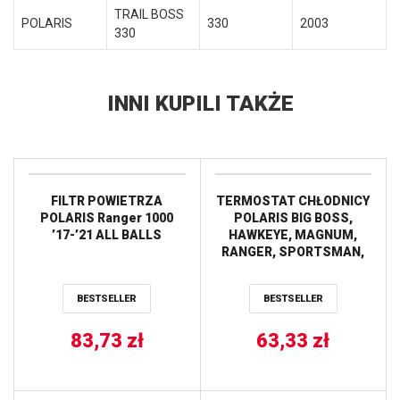
TRAIL BOSS
POLARIS
330
2003
330
INNI KUPILI TAKŻE
FILTR POWIETRZA
TERMOSTAT CHŁODNICY
POLARIS Ranger 1000
POLARIS BIG BOSS,
’17-’21 ALL BALLS
HAWKEYE, MAGNUM,
RANGER, SPORTSMAN,
WORKER, XPEDITION ALL
BALLS
BESTSELLER
BESTSELLER
83,73
zł
63,33
zł