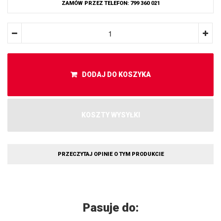
ZAMÓW PRZEZ TELEFON: 799 360 021
DODAJ DO KOSZYKA
KOSZTY WYSYŁKI
PRZECZYTAJ OPINIE O TYM PRODUKCIE
Pasuje do: