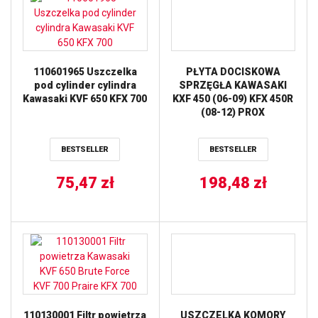
110601965 Uszczelka
PŁYTA DOCISKOWA
pod cylinder cylindra
SPRZĘGŁA KAWASAKI
Kawasaki KVF 650 KFX 700
KXF 450 (06-09) KFX 450R
(08-12) PROX
BESTSELLER
BESTSELLER
75,47
zł
198,48
zł
110130001 Filtr powietrza
USZCZELKA KOMORY