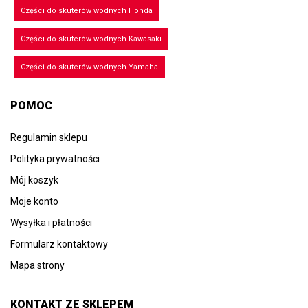
Części do skuterów wodnych Honda
Części do skuterów wodnych Kawasaki
Części do skuterów wodnych Yamaha
POMOC
Regulamin sklepu
Polityka prywatności
Mój koszyk
Moje konto
Wysyłka i płatności
Formularz kontaktowy
Mapa strony
KONTAKT ZE SKLEPEM