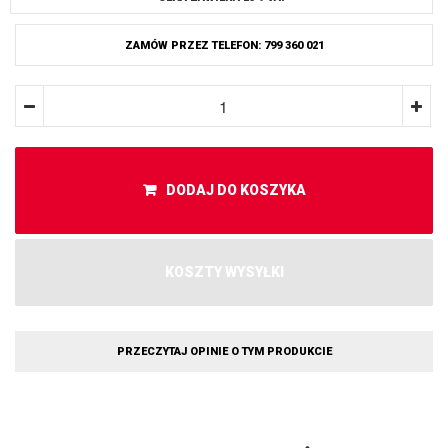
ZAMÓW PRZEZ TELEFON: 799 360 021
DODAJ DO KOSZYKA
KOSZTY WYSYŁKI
PRZECZYTAJ OPINIE O TYM PRODUKCIE