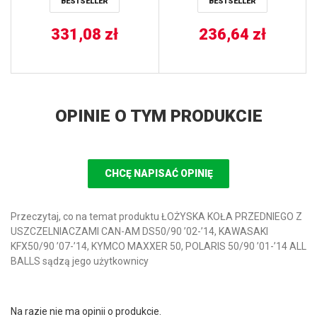
BESTSELLER
BESTSELLER
331,08
zł
236,64
zł
OPINIE O TYM PRODUKCIE
CHCĘ NAPISAĆ OPINIĘ
Przeczytaj, co na temat produktu ŁOŻYSKA KOŁA PRZEDNIEGO Z
USZCZELNIACZAMI CAN-AM DS50/90 ’02-’14, KAWASAKI
KFX50/90 ’07-’14, KYMCO MAXXER 50, POLARIS 50/90 ’01-’14 ALL
BALLS sądzą jego użytkownicy
Na razie nie ma opinii o produkcie.