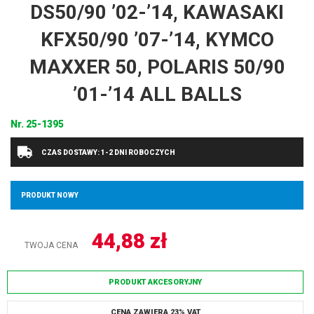
DS50/90 ’02-’14, KAWASAKI
KFX50/90 ’07-’14, KYMCO
MAXXER 50, POLARIS 50/90
’01-’14 ALL BALLS
Nr.
25-1395
CZAS DOSTAWY: 1-2 DNI ROBOCZYCH
PRODUKT NOWY
44,88
zł
TWOJA CENA
PRODUKT AKCESORYJNY
CENA ZAWIERA 23% VAT