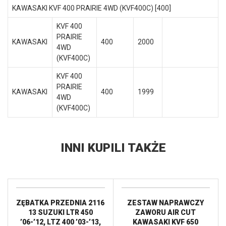
KAWASAKI KVF 400 PRAIRIE 4WD (KVF400C) [400]
KVF 400
PRAIRIE
KAWASAKI
400
2000
4WD
(KVF400C)
KVF 400
PRAIRIE
KAWASAKI
400
1999
4WD
(KVF400C)
INNI KUPILI TAKŻE
ZĘBATKA PRZEDNIA 2116
ZESTAW NAPRAWCZY
13 SUZUKI LTR 450
ZAWORU AIR CUT
’06-’12, LTZ 400 ’03-’13,
KAWASAKI KVF 650