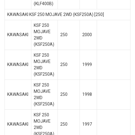
(KLF400B)
KAWASAKI KSF 250 MOJAVE 2WD (KSF250A) [250]
KSF 250
MOJAVE
KAWASAKI
250
2000
2WD
(KSF250A)
KSF 250
MOJAVE
KAWASAKI
250
1999
2WD
(KSF250A)
KSF 250
MOJAVE
KAWASAKI
250
1998
2WD
(KSF250A)
KSF 250
MOJAVE
KAWASAKI
250
1997
2WD
(KSF250A)