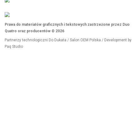
Prawa do materiałów graficznych i tekstowych zastrzeżone przez Duo
Quatro oraz producentów © 2026
Partnerzy technologiczni
Do Dukata
/
Salon OEM Polska
/ Development by
Paq Studio