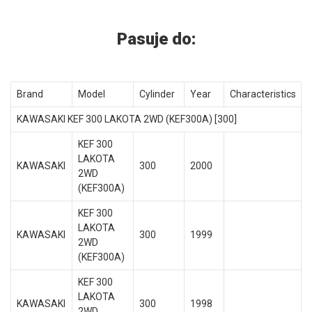
Pasuje do:
Brand
Model
Cylinder
Year
Characteristics
KAWASAKI KEF 300 LAKOTA 2WD (KEF300A) [300]
KEF 300
LAKOTA
KAWASAKI
300
2000
2WD
(KEF300A)
KEF 300
LAKOTA
KAWASAKI
300
1999
2WD
(KEF300A)
KEF 300
LAKOTA
KAWASAKI
300
1998
2WD