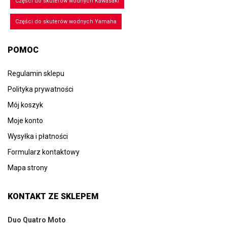
Części do skuterów wodnych Kawasaki
Części do skuterów wodnych Yamaha
POMOC
Regulamin sklepu
Polityka prywatności
Mój koszyk
Moje konto
Wysyłka i płatności
Formularz kontaktowy
Mapa strony
KONTAKT ZE SKLEPEM
Duo Quatro Moto