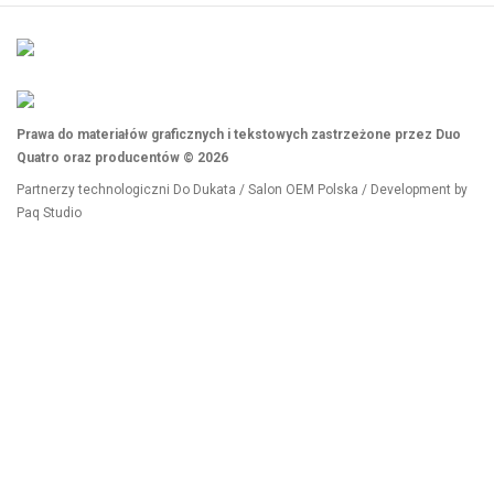
Prawa do materiałów graficznych i tekstowych zastrzeżone przez Duo
Quatro oraz producentów © 2026
Partnerzy technologiczni
Do Dukata
/
Salon OEM Polska
/ Development by
Paq Studio