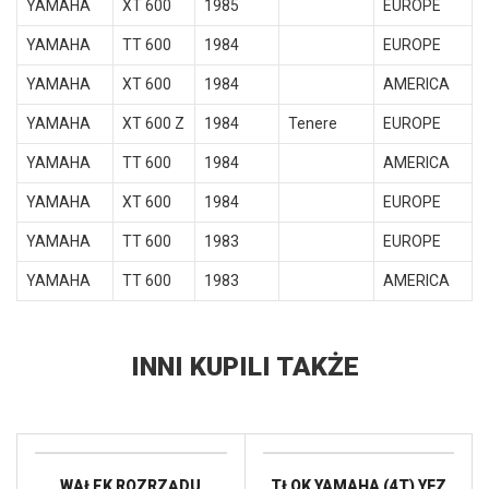
YAMAHA
XT 600
1985
EUROPE
YAMAHA
TT 600
1984
EUROPE
YAMAHA
XT 600
1984
AMERICA
YAMAHA
XT 600 Z
1984
Tenere
EUROPE
YAMAHA
TT 600
1984
AMERICA
YAMAHA
XT 600
1984
EUROPE
YAMAHA
TT 600
1983
EUROPE
YAMAHA
TT 600
1983
AMERICA
INNI KUPILI TAKŻE
WAŁEK ROZRZĄDU
TŁOK YAMAHA (4T) YFZ