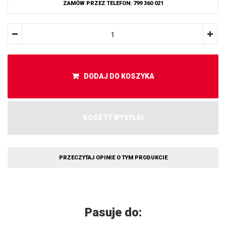
ZAMÓW PRZEZ TELEFON: 799 360 021
DODAJ DO KOSZYKA
KOSZTY WYSYŁKI
PRZECZYTAJ OPINIE O TYM PRODUKCIE
Pasuje do: