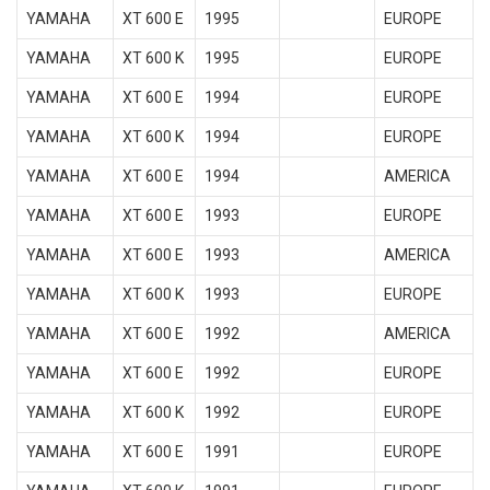
YAMAHA
XT 600 E
1995
EUROPE
YAMAHA
XT 600 K
1995
EUROPE
YAMAHA
XT 600 E
1994
EUROPE
YAMAHA
XT 600 K
1994
EUROPE
YAMAHA
XT 600 E
1994
AMERICA
YAMAHA
XT 600 E
1993
EUROPE
YAMAHA
XT 600 E
1993
AMERICA
YAMAHA
XT 600 K
1993
EUROPE
YAMAHA
XT 600 E
1992
AMERICA
YAMAHA
XT 600 E
1992
EUROPE
YAMAHA
XT 600 K
1992
EUROPE
YAMAHA
XT 600 E
1991
EUROPE