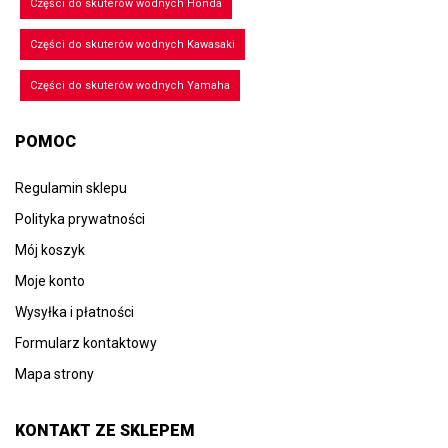
Części do skuterów wodnych Honda
Części do skuterów wodnych Kawasaki
Części do skuterów wodnych Yamaha
POMOC
Regulamin sklepu
Polityka prywatności
Mój koszyk
Moje konto
Wysyłka i płatności
Formularz kontaktowy
Mapa strony
KONTAKT ZE SKLEPEM