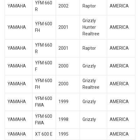
YFM 660
YAMAHA
2002
Raptor
AMERICA
R
Grizzly
YFM 600
YAMAHA
2001
Hunter
AMERICA
FH
Realtree
YFM 660
YAMAHA
2001
Raptor
AMERICA
R
YFM 600
YAMAHA
2000
Grizzly
AMERICA
F
YFM 600
Grizzly
YAMAHA
2000
AMERICA
FH
Realtree
YFM 600
YAMAHA
1999
Grizzly
AMERICA
FWA
YFM 600
YAMAHA
1998
Grizzly
AMERICA
FWA
YAMAHA
XT 600 E
1995
AMERICA