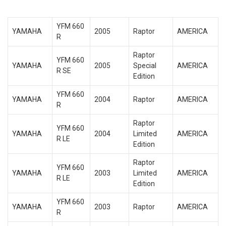
YFM 660
YAMAHA
2005
Raptor
AMERICA
R
Raptor
YFM 660
YAMAHA
2005
Special
AMERICA
R SE
Edition
YFM 660
YAMAHA
2004
Raptor
AMERICA
R
Raptor
YFM 660
YAMAHA
2004
Limited
AMERICA
R LE
Edition
Raptor
YFM 660
YAMAHA
2003
Limited
AMERICA
R LE
Edition
YFM 660
YAMAHA
2003
Raptor
AMERICA
R