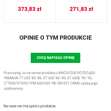
373,83
zł
271,83
zł
OPINIE O TYM PRODUKCIE
CHCĘ NAPISAĆ OPINIĘ
Przeczytaj, co na temat produktu ŁAŃCUSZEK ROZRZĄDU
YAMAHA TT 600 ’83-’86, XT 600 ’84-’89, XT 600E ’90-’95,
(TT600/XT600) YFM 600/660 ’98-’08 HOT CAMS sądzą jego
użytkownicy
Na razie nie ma opinii o produkcie.