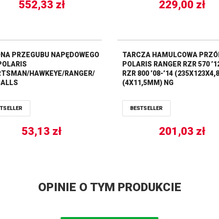
552,33
zł
229,00
zł
NA PRZEGUBU NAPĘDOWEGO
TARCZA HAMULCOWA PRZÓ
POLARIS
POLARIS RANGER RZR 570 ’12
TSMAN/HAWKEYE/RANGER/
RZR 800 ’08-’14 (235X123X4,8
BALLS
(4X11,5MM) NG
TSELLER
BESTSELLER
53,13
zł
201,03
zł
OPINIE O TYM PRODUKCIE