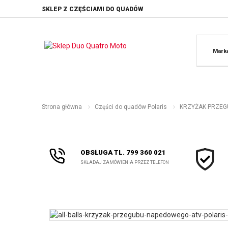
SKLEP Z CZĘŚCIAMI DO QUADÓW
Mark
Strona główna
Części do quadów Polaris
KRZYŻAK PRZEG
OBSŁUGA TL. 799 360 021
SKŁADAJ ZAMÓWIENIA PRZEZ TELEFON