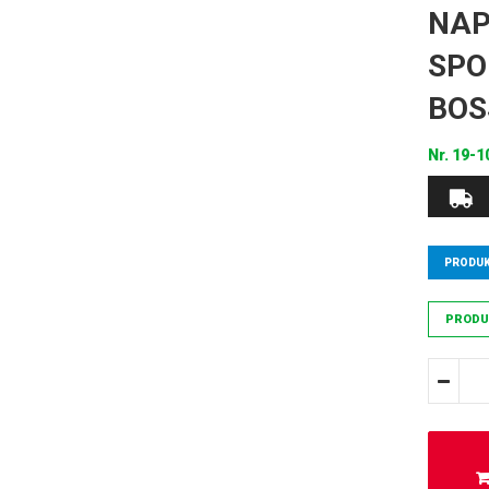
NAP
SPO
BOS
Nr.
19-1
PRODUK
PRODU