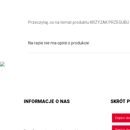
Przeczytaj, co na temat produktu KRZYŻAK PRZEGU
Na razie nie ma opinii o produkcie.
INFORMACJE O NAS
SKRÓT P
Części d
Części d