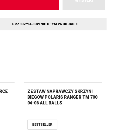
WYSYŁKI
PRZECZYTAJ OPINIE O TYM PRODUKCIE
ORCE
ZESTAW NAPRAWCZY SKRZYNI
BIEGÓW POLARIS RANGER TM 700
04-06 ALL BALLS
BESTSELLER