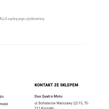
LS sądzą jego użytkownicy
KONTAKT ZE SKLEPEM
epu
Duo Quatro Moto
ul. Bohaterów Warszawy 22/15, 75-
tności
211 Koszalin,