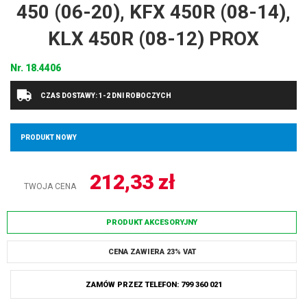
450 (06-20), KFX 450R (08-14),
KLX 450R (08-12) PROX
Nr.
18.4406
CZAS DOSTAWY: 1-2 DNI ROBOCZYCH
PRODUKT NOWY
212,33
zł
TWOJA CENA
PRODUKT AKCESORYJNY
CENA ZAWIERA 23% VAT
ZAMÓW PRZEZ TELEFON: 799 360 021