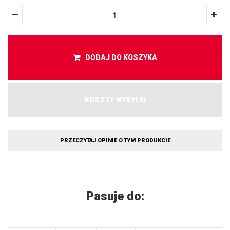
DODAJ DO KOSZYKA
KOSZTY WYSYŁKI
PRZECZYTAJ OPINIE O TYM PRODUKCIE
Pasuje do: