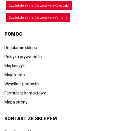
Części do skuterów wodnych Kawasaki
Części do skuterów wodnych Yamaha
POMOC
Regulamin sklepu
Polityka prywatności
Mój koszyk
Moje konto
Wysyłka i płatności
Formularz kontaktowy
Mapa strony
KONTAKT ZE SKLEPEM