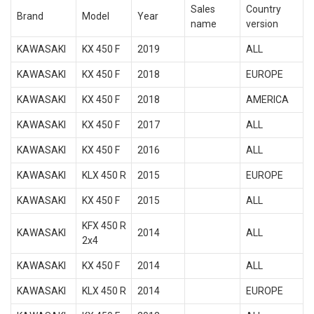
Sales
Country
Brand
Model
Year
name
version
KAWASAKI
KX 450 F
2019
ALL
KAWASAKI
KX 450 F
2018
EUROPE
KAWASAKI
KX 450 F
2018
AMERICA
KAWASAKI
KX 450 F
2017
ALL
KAWASAKI
KX 450 F
2016
ALL
KAWASAKI
KLX 450 R
2015
EUROPE
KAWASAKI
KX 450 F
2015
ALL
KFX 450 R
KAWASAKI
2014
ALL
2x4
KAWASAKI
KX 450 F
2014
ALL
KAWASAKI
KLX 450 R
2014
EUROPE