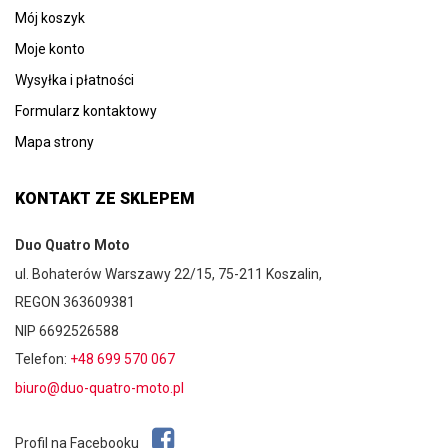
Mój koszyk
Moje konto
Wysyłka i płatności
Formularz kontaktowy
Mapa strony
KONTAKT ZE SKLEPEM
Duo Quatro Moto
ul. Bohaterów Warszawy 22/15, 75-211 Koszalin,
REGON 363609381
NIP 6692526588
Telefon:
+48 699 570 067
biuro@duo-quatro-moto.pl
Profil na Facebooku