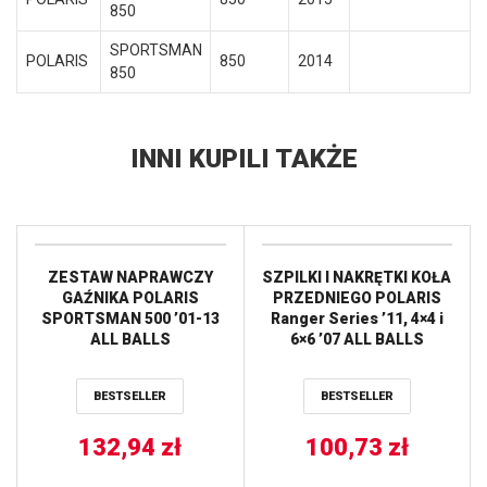
850
SPORTSMAN
POLARIS
850
2014
850
INNI KUPILI TAKŻE
ZESTAW NAPRAWCZY
SZPILKI I NAKRĘTKI KOŁA
GAŹNIKA POLARIS
PRZEDNIEGO POLARIS
SPORTSMAN 500 ’01-13
Ranger Series ’11, 4×4 i
ALL BALLS
6×6 ’07 ALL BALLS
BESTSELLER
BESTSELLER
132,94
zł
100,73
zł