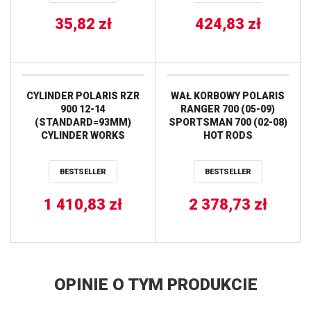
35,82
zł
424,83
zł
CYLINDER POLARIS RZR
WAŁ KORBOWY POLARIS
900 12-14
RANGER 700 (05-09)
(STANDARD=93MM)
SPORTSMAN 700 (02-08)
CYLINDER WORKS
HOT RODS
BESTSELLER
BESTSELLER
1 410,83
zł
2 378,73
zł
OPINIE O TYM PRODUKCIE