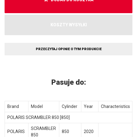
KOSZTY WYSYŁKI
PRZECZYTAJ OPINIE O TYM PRODUKCIE
Pasuje do:
Brand
Model
Cylinder
Year
Characteristics
POLARIS SCRAMBLER 850 [850]
SCRAMBLER
POLARIS
850
2020
850