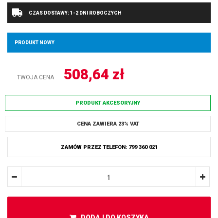
CZAS DOSTAWY: 1-2 DNI ROBOCZYCH
PRODUKT NOWY
508,64
zł
TWOJA CENA
PRODUKT AKCESORYJNY
CENA ZAWIERA 23% VAT
ZAMÓW PRZEZ TELEFON: 799 360 021
DODAJ DO KOSZYKA