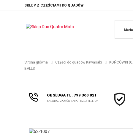
SKLEP Z CZĘŚCIAMI DO QUADÓW
Mark
Strona główna
Części do quadów Kawasaki
KOŃCÓWKI (GA
BALLS
OBSŁUGA TL. 799 360 021
SKŁADAJ ZAMÓWIENIA PRZEZ TELEFON