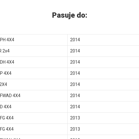
Pasuje do:
 PH 4X4
2014
R 2x4
2014
 DH 4X4
2014
P 4X4
2014
 2X4
2014
 FWAD 4X4
2014
D 4X4
2014
FG 4X4
2013
FG 4X4
2013