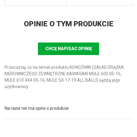
OPINIE O TYM PRODUKCIE
CHCĘ NAPISAĆ OPINIĘ
Przeczytaj, co na temat produktu KOŃCÓWKI (GAŁKI) DRĄŻKA
KIEROWNICZEGO ZEWNĘTRZNE KAWASAKI MULE 600 05-16,
MULE 610 4X4 05-16, MULE SX 17-19 ALL BALLS sądzą jego
użytkownicy
Na razie nie ma opinii o produkcie.