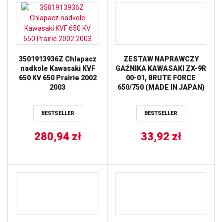
3501913936Z Chlapacz
ZESTAW NAPRAWCZY
nadkole Kawasaki KVF
GAŹNIKA KAWASAKI ZX-9R
650 KV 650 Prairie 2002
00-01, BRUTE FORCE
2003
650/750 (MADE IN JAPAN)
TOURMAX
BESTSELLER
BESTSELLER
280,94
zł
33,92
zł