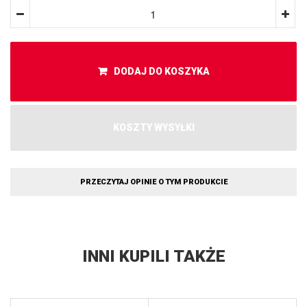
DODAJ DO KOSZYKA
KOSZTY WYSYŁKI
PRZECZYTAJ OPINIE O TYM PRODUKCIE
INNI KUPILI TAKŻE