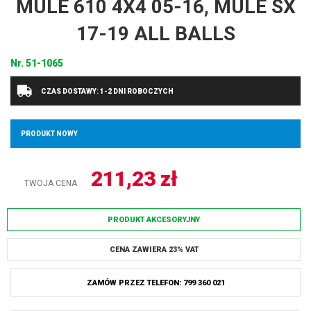
MULE 610 4X4 05-16, MULE SX
17-19 ALL BALLS
Nr.
51-1065
CZAS DOSTAWY: 1-2 DNI ROBOCZYCH
PRODUKT NOWY
211,23
zł
TWOJA CENA
PRODUKT AKCESORYJNY
CENA ZAWIERA 23% VAT
ZAMÓW PRZEZ TELEFON: 799 360 021