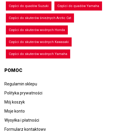
Części do quadów Suzuki
Części do quadów Yamaha
Części do skuterów śnieżnych Arctic Cat
Części do skuterów wodnych Honda
Części do skuterów wodnych Kawasaki
Części do skuterów wodnych Yamaha
POMOC
Regulamin sklepu
Polityka prywatności
Mój koszyk
Moje konto
Wysyłka i płatności
Formularz kontaktowy