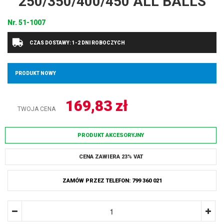
250/350/400/450 ALL BALLS
Nr.
51-1007
CZAS DOSTAWY: 1-2 DNI ROBOCZYCH
PRODUKT NOWY
169,83
zł
TWOJA CENA
PRODUKT AKCESORYJNY
CENA ZAWIERA 23% VAT
ZAMÓW PRZEZ TELEFON: 799 360 021