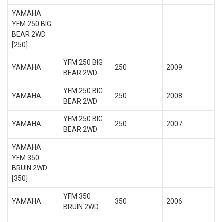
YAMAHA
YFM 250 BIG
BEAR 2WD
[250]
YFM 250 BIG
YAMAHA
250
2009
BEAR 2WD
YFM 250 BIG
YAMAHA
250
2008
BEAR 2WD
YFM 250 BIG
YAMAHA
250
2007
BEAR 2WD
YAMAHA
YFM 350
BRUIN 2WD
[350]
YFM 350
YAMAHA
350
2006
BRUIN 2WD