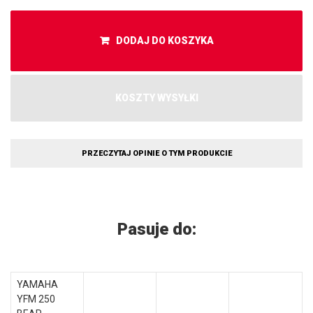
DODAJ DO KOSZYKA
KOSZTY WYSYŁKI
PRZECZYTAJ OPINIE O TYM PRODUKCIE
Pasuje do:
YAMAHA
YFM 250