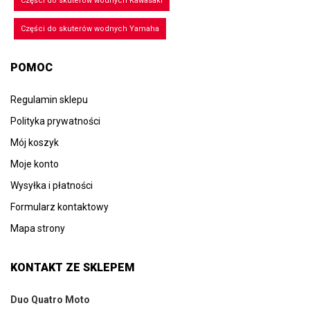
Części do skuterów wodnych Kawasaki
Części do skuterów wodnych Yamaha
POMOC
Regulamin sklepu
Polityka prywatności
Mój koszyk
Moje konto
Wysyłka i płatności
Formularz kontaktowy
Mapa strony
KONTAKT ZE SKLEPEM
Duo Quatro Moto