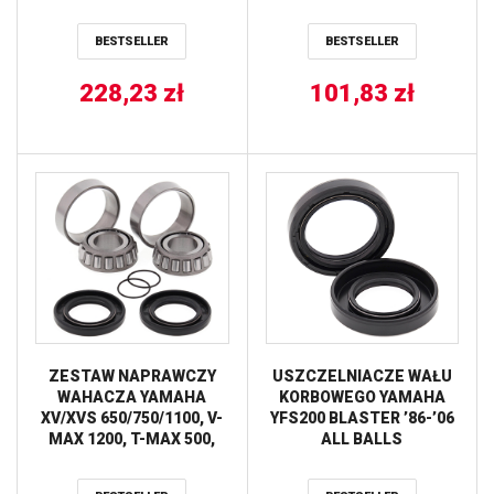
BESTSELLER
BESTSELLER
228,23
zł
101,83
zł
ZESTAW NAPRAWCZY
USZCZELNIACZE WAŁU
WAHACZA YAMAHA
KORBOWEGO YAMAHA
XV/XVS 650/750/1100, V-
YFS200 BLASTER ’86-’06
MAX 1200, T-MAX 500,
ALL BALLS
YFM PROX