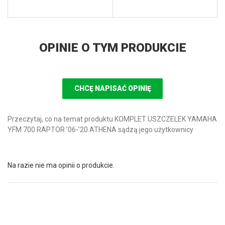
OPINIE O TYM PRODUKCIE
CHCĘ NAPISAĆ OPINIĘ
Przeczytaj, co na temat produktu KOMPLET USZCZELEK YAMAHA
YFM 700 RAPTOR ’06-’20 ATHENA sądzą jego użytkownicy
Na razie nie ma opinii o produkcie.