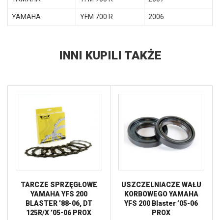
YAMAHA
YFM 700 R
2006
INNI KUPILI TAKŻE
TARCZE SPRZĘGŁOWE
USZCZELNIACZE WAŁU
YAMAHA YFS 200
KORBOWEGO YAMAHA
BLASTER ’88-06, DT
YFS 200 Blaster ’05-06
125R/X ’05-06 PROX
PROX