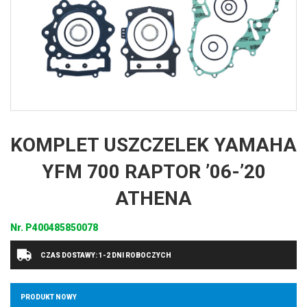
KOMPLET USZCZELEK YAMAHA
YFM 700 RAPTOR ’06-’20
ATHENA
Nr.
P400485850078
CZAS DOSTAWY: 1-2 DNI ROBOCZYCH
PRODUKT NOWY