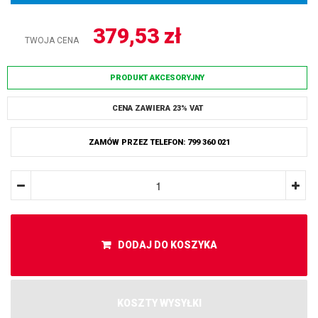
379,53
zł
TWOJA CENA
PRODUKT AKCESORYJNY
CENA ZAWIERA 23% VAT
ZAMÓW PRZEZ TELEFON: 799 360 021
DODAJ DO KOSZYKA
KOSZTY WYSYŁKI