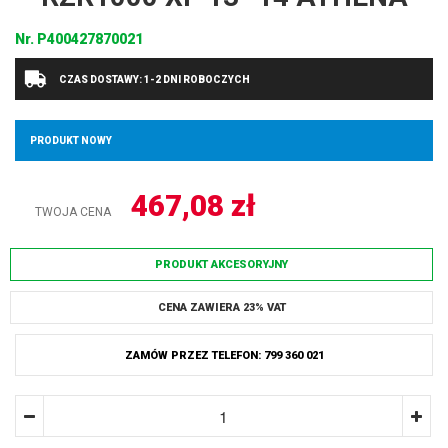
Nr.
P400427870021
CZAS DOSTAWY: 1-2 DNI ROBOCZYCH
PRODUKT NOWY
467,08
zł
TWOJA CENA
PRODUKT AKCESORYJNY
CENA ZAWIERA 23% VAT
ZAMÓW PRZEZ TELEFON: 799 360 021