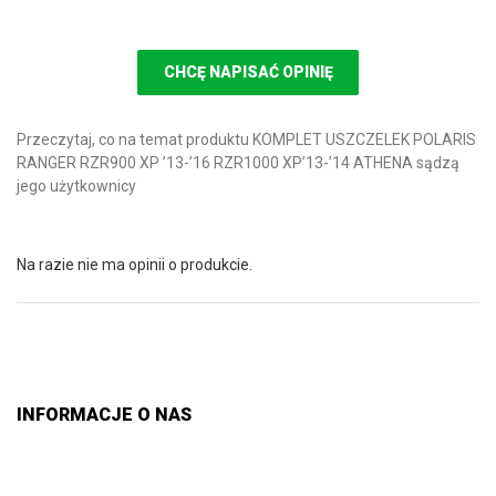
CHCĘ NAPISAĆ OPINIĘ
Przeczytaj, co na temat produktu KOMPLET USZCZELEK POLARIS
RANGER RZR900 XP ’13-’16 RZR1000 XP’13-’14 ATHENA sądzą
jego użytkownicy
Na razie nie ma opinii o produkcie.
INFORMACJE O NAS