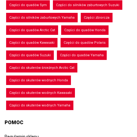
Części do quadów Sym
Części do silników zaburtowych Suzuki
Części do silników zaburtowych Yamaha
Części zbiorcza
Części do quadów Arctic Cat
Części do quadów Honda
Części do quadów Kawasaki
Części do quadów Polaris
Części do quadów Suzuki
Części do quadów Yamaha
Części do skuterów śnieżnych Arctic Cat
Części do skuterów wodnych Honda
Części do skuterów wodnych Kawasaki
Części do skuterów wodnych Yamaha
POMOC
Regulamin sklepu