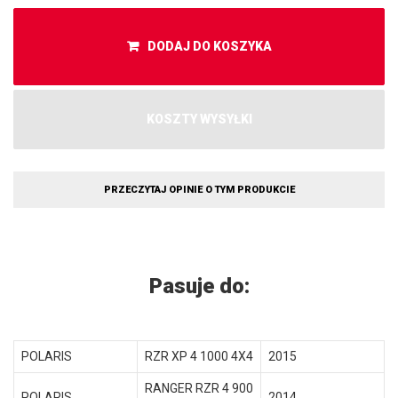
DODAJ DO KOSZYKA
KOSZTY WYSYŁKI
PRZECZYTAJ OPINIE O TYM PRODUKCIE
Pasuje do:
POLARIS
RZR XP 4 1000 4X4
2015
RANGER RZR 4 900
POLARIS
2014