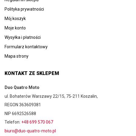
Polityka prywatności
Mój koszyk
Moje konto
Wysyłka i płatności
Formularz kontaktowy
Mapa strony
KONTAKT ZE SKLEPEM
Duo Quatro Moto
ul. Bohaterów Warszawy 22/15, 75-211 Koszalin,
REGON 363609381
NIP 6692526588
Telefon:
+48 699 570 067
biuro@duo-quatro-moto.pl