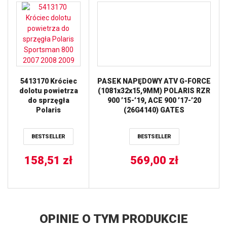
5413170 Króciec
PASEK NAPĘDOWY ATV G-FORCE
dolotu powietrza
(1081x32x15,9MM) POLARIS RZR
do sprzęgła
900 ’15-’19, ACE 900 ’17-’20
Polaris
(26G4140) GATES
Sportsman 800
2007 2008 2009
BESTSELLER
BESTSELLER
158,51
zł
569,00
zł
OPINIE O TYM PRODUKCIE