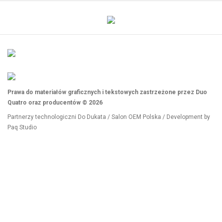
Prawa do materiałów graficznych i tekstowych zastrzeżone przez Duo
Quatro oraz producentów © 2026
Partnerzy technologiczni
Do Dukata
/
Salon OEM Polska
/ Development by
Paq Studio