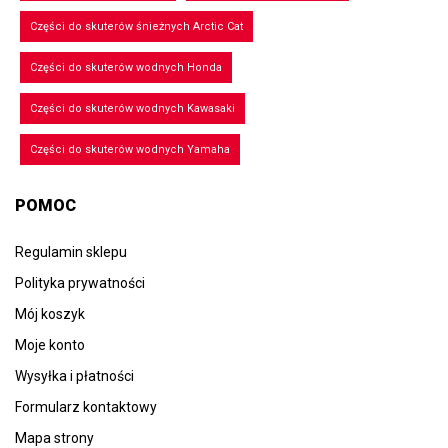
Części do skuterów śnieżnych Arctic Cat
Części do skuterów wodnych Honda
Części do skuterów wodnych Kawasaki
Części do skuterów wodnych Yamaha
POMOC
Regulamin sklepu
Polityka prywatności
Mój koszyk
Moje konto
Wysyłka i płatności
Formularz kontaktowy
Mapa strony