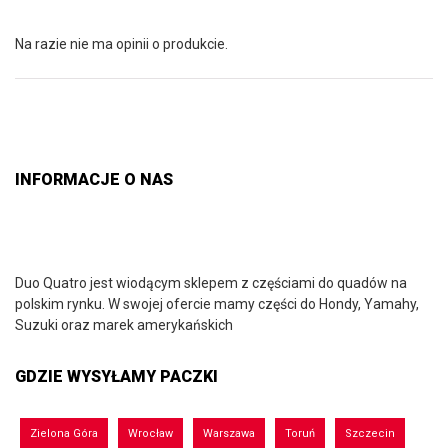
Na razie nie ma opinii o produkcie.
INFORMACJE O NAS
Duo Quatro jest wiodącym sklepem z częściami do quadów na
polskim rynku. W swojej ofercie mamy części do Hondy, Yamahy,
Suzuki oraz marek amerykańskich
GDZIE WYSYŁAMY PACZKI
Zielona Góra
Wrocław
Warszawa
Toruń
Szczecin