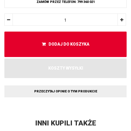
ZAMÓW PRZEZ TELEFON: 799 360 021
DODAJ DO KOSZYKA
KOSZTY WYSYŁKI
PRZECZYTAJ OPINIE O TYM PRODUKCIE
INNI KUPILI TAKŻE