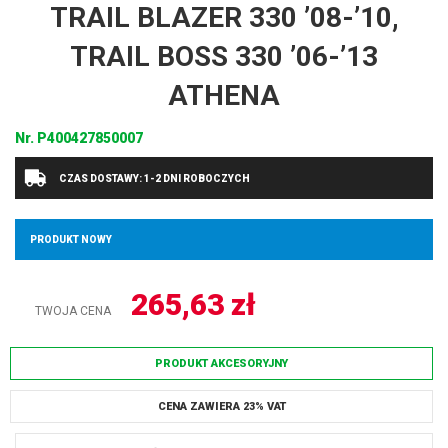
TRAIL BLAZER 330 ’08-’10,
TRAIL BOSS 330 ’06-’13
ATHENA
Nr.
P400427850007
CZAS DOSTAWY: 1-2 DNI ROBOCZYCH
PRODUKT NOWY
265,63
zł
TWOJA CENA
PRODUKT AKCESORYJNY
CENA ZAWIERA 23% VAT