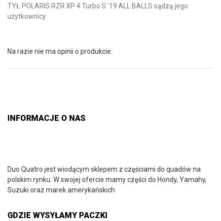
TYŁ POLARIS RZR XP 4 Turbo S ’19 ALL BALLS sądzą jego
użytkownicy
Na razie nie ma opinii o produkcie.
INFORMACJE O NAS
Duo Quatro jest wiodącym sklepem z częściami do quadów na
polskim rynku. W swojej ofercie mamy części do Hondy, Yamahy,
Suzuki oraz marek amerykańskich
GDZIE WYSYŁAMY PACZKI