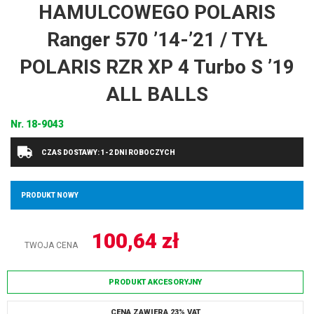
HAMULCOWEGO POLARIS
Ranger 570 ’14-’21 / TYŁ
POLARIS RZR XP 4 Turbo S ’19
ALL BALLS
Nr.
18-9043
CZAS DOSTAWY: 1-2 DNI ROBOCZYCH
PRODUKT NOWY
100,64
zł
TWOJA CENA
PRODUKT AKCESORYJNY
CENA ZAWIERA 23% VAT