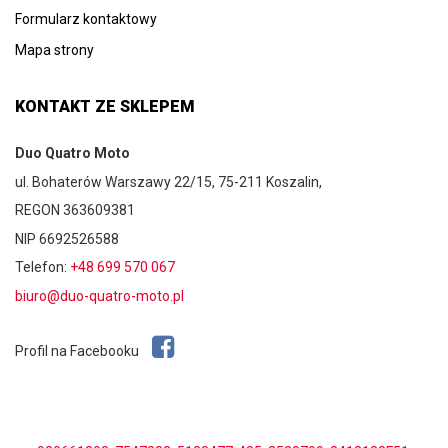
Formularz kontaktowy
Mapa strony
KONTAKT ZE SKLEPEM
Duo Quatro Moto
ul. Bohaterów Warszawy 22/15, 75-211 Koszalin,
REGON 363609381
NIP 6692526588
Telefon:
+48 699 570 067
biuro@duo-quatro-moto.pl
Profil na Facebooku