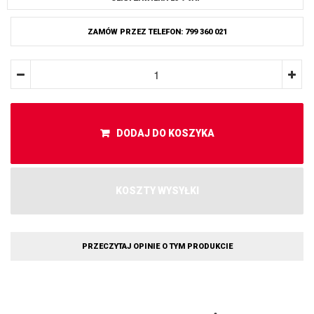
ZAMÓW PRZEZ TELEFON: 799 360 021
DODAJ DO KOSZYKA
KOSZTY WYSYŁKI
PRZECZYTAJ OPINIE O TYM PRODUKCIE