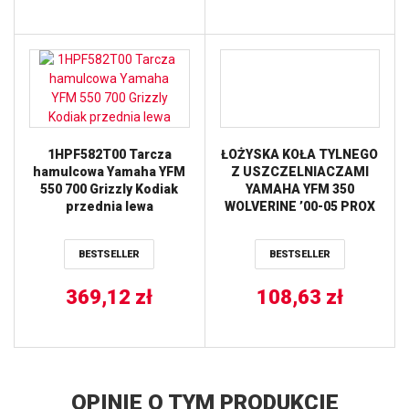
1HPF582T00 Tarcza
ŁOŻYSKA KOŁA TYLNEGO
hamulcowa Yamaha YFM
Z USZCZELNIACZAMI
550 700 Grizzly Kodiak
YAMAHA YFM 350
przednia lewa
WOLVERINE ’00-05 PROX
BESTSELLER
BESTSELLER
369,12
zł
108,63
zł
OPINIE O TYM PRODUKCIE