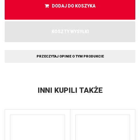
DODAJ DO KOSZYKA
KOSZTY WYSYŁKI
PRZECZYTAJ OPINIE O TYM PRODUKCIE
INNI KUPILI TAKŻE