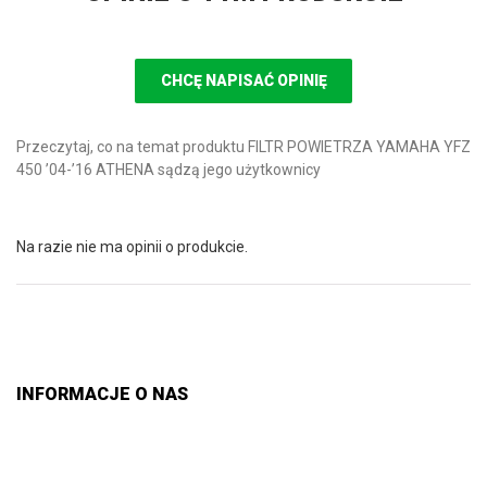
CHCĘ NAPISAĆ OPINIĘ
Przeczytaj, co na temat produktu FILTR POWIETRZA YAMAHA YFZ
450 ’04-’16 ATHENA sądzą jego użytkownicy
Na razie nie ma opinii o produkcie.
INFORMACJE O NAS