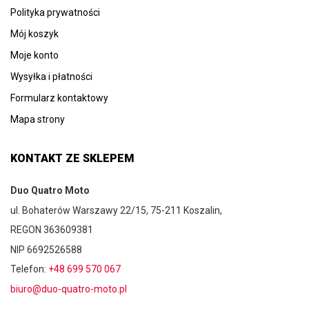
Polityka prywatności
Mój koszyk
Moje konto
Wysyłka i płatności
Formularz kontaktowy
Mapa strony
KONTAKT ZE SKLEPEM
Duo Quatro Moto
ul. Bohaterów Warszawy 22/15, 75-211 Koszalin,
REGON 363609381
NIP 6692526588
Telefon:
+48 699 570 067
biuro@duo-quatro-moto.pl