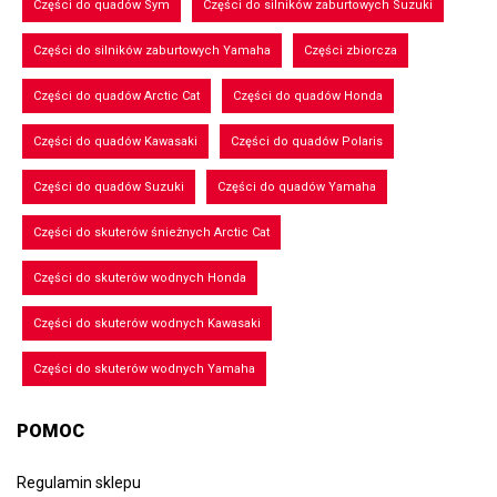
Części do quadów Sym
Części do silników zaburtowych Suzuki
Części do silników zaburtowych Yamaha
Części zbiorcza
Części do quadów Arctic Cat
Części do quadów Honda
Części do quadów Kawasaki
Części do quadów Polaris
Części do quadów Suzuki
Części do quadów Yamaha
Części do skuterów śnieżnych Arctic Cat
Części do skuterów wodnych Honda
Części do skuterów wodnych Kawasaki
Części do skuterów wodnych Yamaha
POMOC
Regulamin sklepu