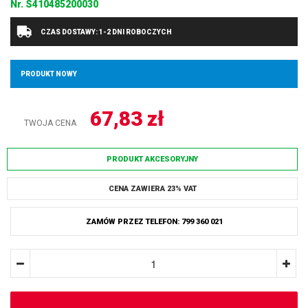
Nr.
S410485200030
CZAS DOSTAWY: 1-2 DNI ROBOCZYCH
PRODUKT NOWY
67,83
zł
TWOJA CENA
PRODUKT AKCESORYJNY
CENA ZAWIERA 23% VAT
ZAMÓW PRZEZ TELEFON: 799 360 021