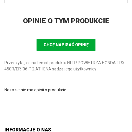
OPINIE O TYM PRODUKCIE
CHCĘ NAPISAĆ OPINIĘ
Przeczytaj, co na temat produktu FILTR POWIETRZA HONDA TRX
450R/ER ’06-’12 ATHENA sądzą jego użytkownicy
Na razie nie ma opinii o produkcie.
INFORMACJE O NAS