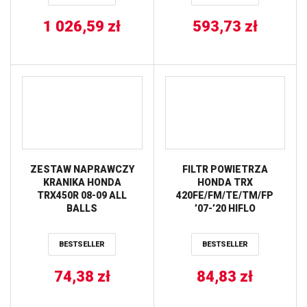
1 026,59
zł
593,73
zł
ZESTAW NAPRAWCZY
FILTR POWIETRZA
KRANIKA HONDA
HONDA TRX
TRX450R 08-09 ALL
420FE/FM/TE/TM/FP
BALLS
’07-’20 HIFLO
BESTSELLER
BESTSELLER
74,38
zł
84,83
zł