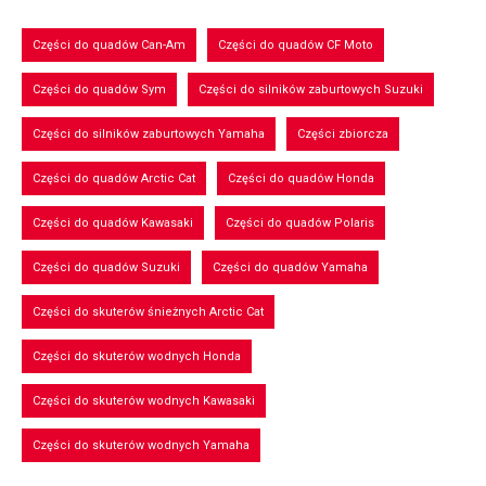
Części do quadów Can-Am
Części do quadów CF Moto
Części do quadów Sym
Części do silników zaburtowych Suzuki
Części do silników zaburtowych Yamaha
Części zbiorcza
Części do quadów Arctic Cat
Części do quadów Honda
Części do quadów Kawasaki
Części do quadów Polaris
Części do quadów Suzuki
Części do quadów Yamaha
Części do skuterów śnieżnych Arctic Cat
Części do skuterów wodnych Honda
Części do skuterów wodnych Kawasaki
Części do skuterów wodnych Yamaha