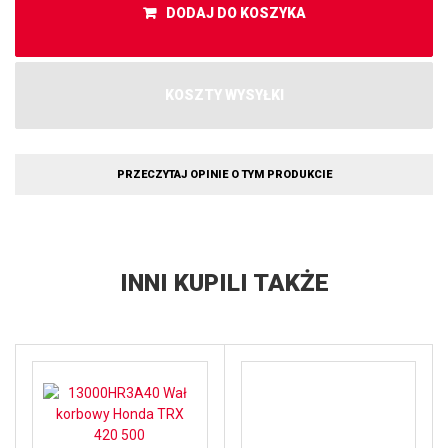
DODAJ DO KOSZYKA
KOSZTY WYSYŁKI
PRZECZYTAJ OPINIE O TYM PRODUKCIE
INNI KUPILI TAKŻE