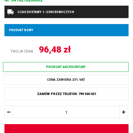
Nr.
S410210200052
CZAS DOSTAWY: 1-2 DNI ROBOCZYCH
PRODUKT NOWY
96,48
zł
TWOJA CENA
PRODUKT AKCESORYJNY
CENA ZAWIERA 23% VAT
ZAMÓW PRZEZ TELEFON: 799 360 021