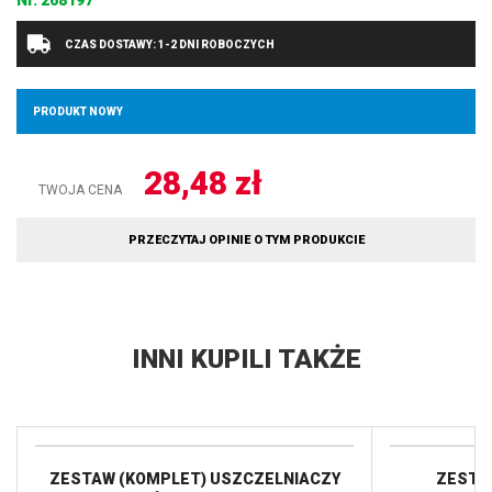
Nr.
268197
CZAS DOSTAWY: 1-2 DNI ROBOCZYCH
PRODUKT NOWY
28,48
zł
TWOJA CENA
PRZECZYTAJ OPINIE O TYM PRODUKCIE
INNI KUPILI TAKŻE
ZESTAW (KOMPLET) USZCZELNIACZY
ZESTA