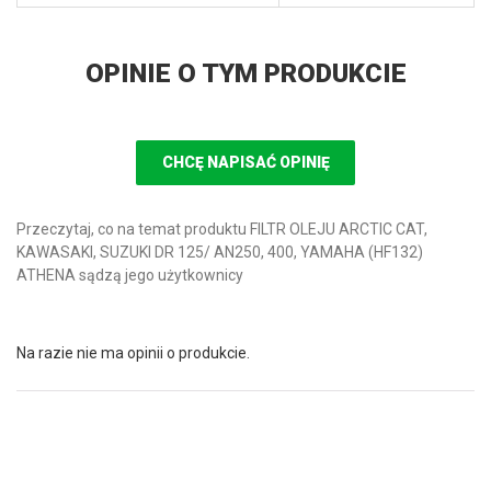
OPINIE O TYM PRODUKCIE
CHCĘ NAPISAĆ OPINIĘ
Przeczytaj, co na temat produktu FILTR OLEJU ARCTIC CAT,
KAWASAKI, SUZUKI DR 125/ AN250, 400, YAMAHA (HF132)
ATHENA sądzą jego użytkownicy
Na razie nie ma opinii o produkcie.