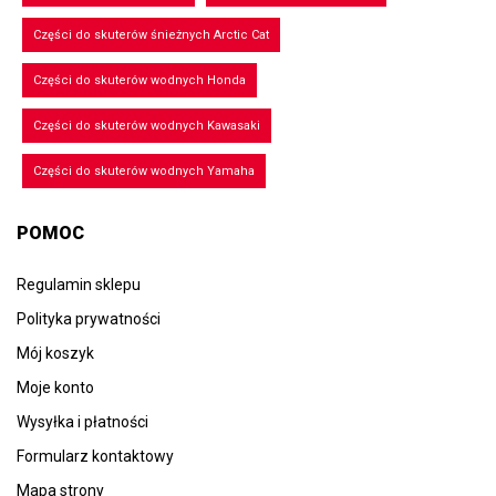
Części do skuterów śnieżnych Arctic Cat
Części do skuterów wodnych Honda
Części do skuterów wodnych Kawasaki
Części do skuterów wodnych Yamaha
POMOC
Regulamin sklepu
Polityka prywatności
Mój koszyk
Moje konto
Wysyłka i płatności
Formularz kontaktowy
Mapa strony