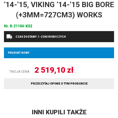
’14-’15, VIKING ’14-’15 BIG BORE
(+3MM=727CM3) WORKS
Nr.
8-21104-K02
CZAS DOSTAWY: 1-2 DNI ROBOCZYCH
PRODUKT NOWY
2 519,10
zł
TWOJA CENA
PRZECZYTAJ OPINIE O TYM PRODUKCIE
INNI KUPILI TAKŻE