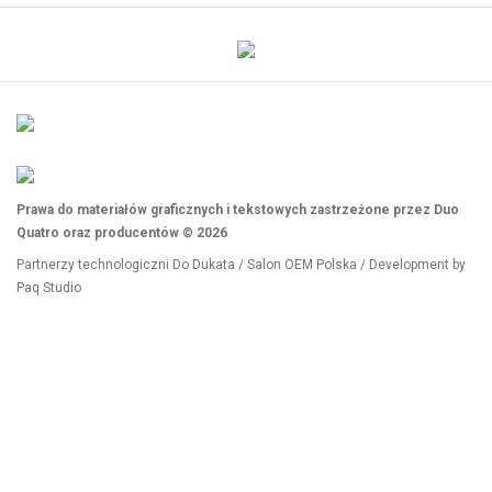
Prawa do materiałów graficznych i tekstowych zastrzeżone przez Duo
Quatro oraz producentów © 2026
Partnerzy technologiczni
Do Dukata
/
Salon OEM Polska
/ Development by
Paq Studio