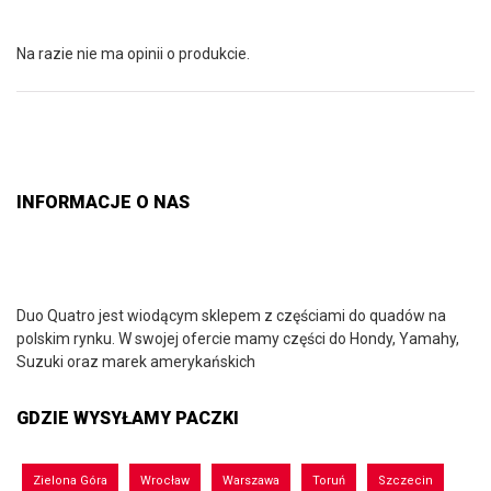
Na razie nie ma opinii o produkcie.
INFORMACJE O NAS
Duo Quatro jest wiodącym sklepem z częściami do quadów na
polskim rynku. W swojej ofercie mamy części do Hondy, Yamahy,
Suzuki oraz marek amerykańskich
GDZIE WYSYŁAMY PACZKI
Zielona Góra
Wrocław
Warszawa
Toruń
Szczecin