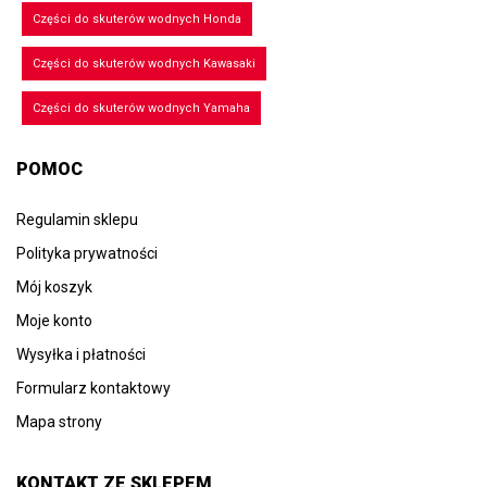
Części do skuterów wodnych Honda
Części do skuterów wodnych Kawasaki
Części do skuterów wodnych Yamaha
POMOC
Regulamin sklepu
Polityka prywatności
Mój koszyk
Moje konto
Wysyłka i płatności
Formularz kontaktowy
Mapa strony
KONTAKT ZE SKLEPEM