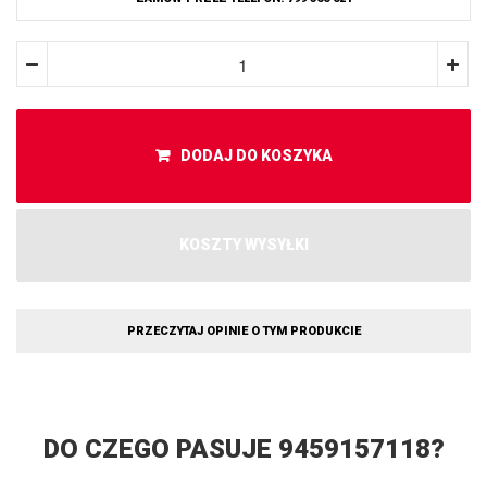
DODAJ DO KOSZYKA
KOSZTY WYSYŁKI
PRZECZYTAJ OPINIE O TYM PRODUKCIE
DO CZEGO PASUJE 9459157118?