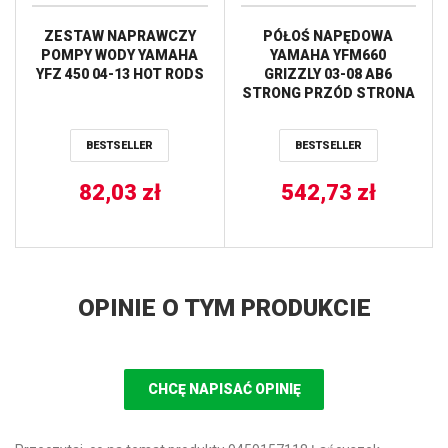
ZESTAW NAPRAWCZY
PÓŁOŚ NAPĘDOWA
POMPY WODY YAMAHA
YAMAHA YFM660
YFZ 450 04-13 HOT RODS
GRIZZLY 03-08 AB6
STRONG PRZÓD STRONA
LEWA ALL BALLS
BESTSELLER
BESTSELLER
82,03
zł
542,73
zł
OPINIE O TYM PRODUKCIE
CHCĘ NAPISAĆ OPINIĘ