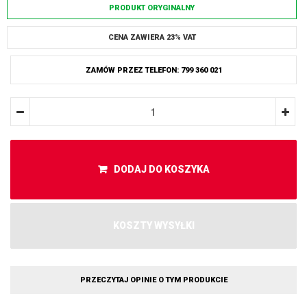
PRODUKT ORYGINALNY
CENA ZAWIERA 23% VAT
ZAMÓW PRZEZ TELEFON: 799 360 021
DODAJ DO KOSZYKA
KOSZTY WYSYŁKI
PRZECZYTAJ OPINIE O TYM PRODUKCIE