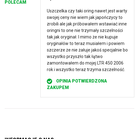
na 5
POLECAM
Uszczelka czy taki oring nawet jest warty
swojej ceny nie wiem jak japończycy to
zrobili ale jak próbowałem wstawiać inne
oringni to one nie trzymały szczelności
tak jak oryginał. I mimo że nie kupuje
oryginałów to teraz musiałem i powiem
szczerze że nie żałuje jakoś specjalnie bo
wszystko przyszło tak łątwo
zamontowałem do mojej LTR 450 2006
rok i wszystko teraz trzyma szczelność.
OPINIA POTWIERDZONA
ZAKUPEM