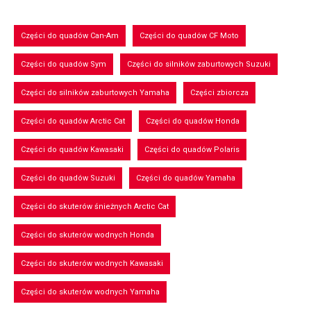
Części do quadów Can-Am
Części do quadów CF Moto
Części do quadów Sym
Części do silników zaburtowych Suzuki
Części do silników zaburtowych Yamaha
Części zbiorcza
Części do quadów Arctic Cat
Części do quadów Honda
Części do quadów Kawasaki
Części do quadów Polaris
Części do quadów Suzuki
Części do quadów Yamaha
Części do skuterów śnieżnych Arctic Cat
Części do skuterów wodnych Honda
Części do skuterów wodnych Kawasaki
Części do skuterów wodnych Yamaha