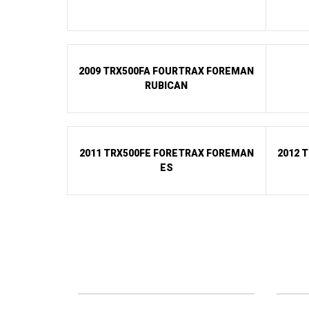
2009 TRX500FA FOURTRAX FOREMAN
RUBICAN
2011 TRX500FE FORETRAX FOREMAN
2012 
ES