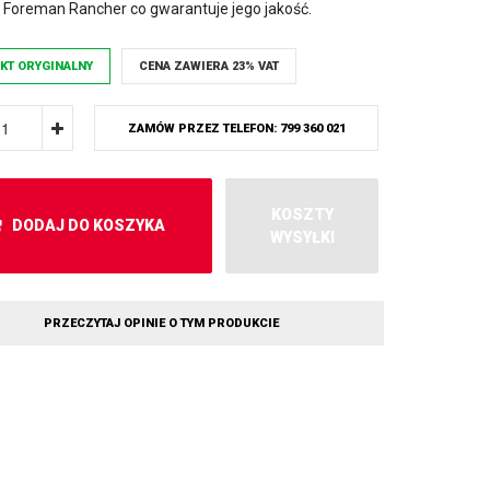
, Foreman Rancher co gwarantuje jego jakość.
KT ORYGINALNY
CENA ZAWIERA 23% VAT
ZAMÓW PRZEZ TELEFON: 799 360 021
KOSZTY
DODAJ DO KOSZYKA
WYSYŁKI
PRZECZYTAJ OPINIE O TYM PRODUKCIE