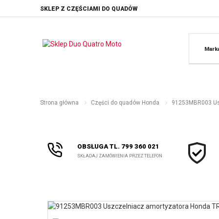
SKLEP Z CZĘŚCIAMI DO QUADÓW
Mark
Strona główna
Części do quadów Honda
91253MBR003 Usz
OBSŁUGA TL. 799 360 021
SKŁADAJ ZAMÓWIENIA PRZEZ TELEFON