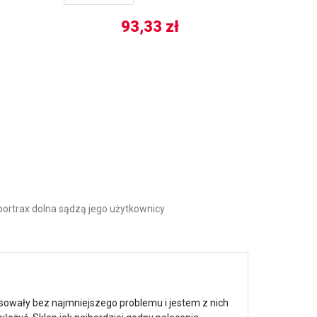
93,33
zł
ortrax dolna sądzą jego użytkownicy
sowały bez najmniejszego problemu i jestem z nich