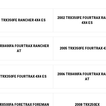
2002 TRX350FE FOURTRAX R
1 TRX350FE RANCHER 4X4 ES
4X4 ES
TRX400FA FOURTRAX RANCHER
2005 TRX350FE FOURTRAX 4
AT
2006 TRX400FA FOURTRAX R
 TRX350FE FOURTRAX 4X4 ES
AT
TRX500FA FORETRAX FOREMAN
2008 TRX250EX