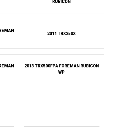
RUBICON
OREMAN
2011 TRX250X
OREMAN
2013 TRX500FPA FOREMAN RUBICON
WP