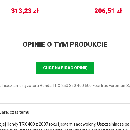
313,23
zł
206,51
zł
OPINIE O TYM PRODUKCIE
CHCĘ NAPISAĆ OPINIĘ
lniacz amortyzatora Honda TRX 250 350 400 500 Fourtrax Foreman Sp
Jakiś czas temu
ojej Hondy TRX 400 z 2007 roku i jestem zadowolony. Uszczelniacze pa