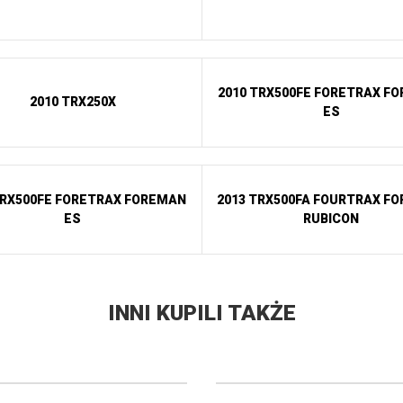
2010 TRX500FE FORETRAX F
2010 TRX250X
ES
TRX500FE FORETRAX FOREMAN
2013 TRX500FA FOURTRAX F
ES
RUBICON
INNI KUPILI TAKŻE