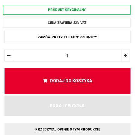
PRODUKT ORYGINALNY
CENA ZAWIERA 23% VAT
ZAMÓW PRZEZ TELEFON: 799 360 021
DODAJ DO KOSZYKA
KOSZTY WYSYŁKI
PRZECZYTAJ OPINIE O TYM PRODUKCIE