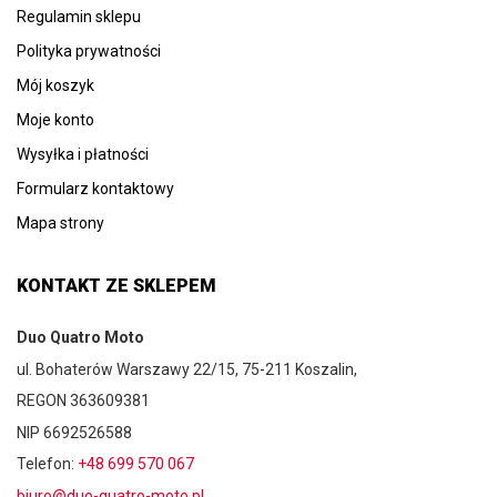
Regulamin sklepu
Polityka prywatności
Mój koszyk
Moje konto
Wysyłka i płatności
Formularz kontaktowy
Mapa strony
KONTAKT ZE SKLEPEM
Duo Quatro Moto
ul. Bohaterów Warszawy 22/15, 75-211 Koszalin,
REGON 363609381
NIP 6692526588
Telefon:
+48 699 570 067
biuro@duo-quatro-moto.pl