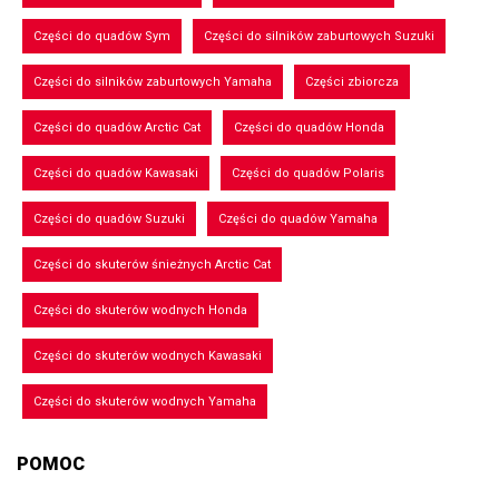
Części do quadów Sym
Części do silników zaburtowych Suzuki
Części do silników zaburtowych Yamaha
Części zbiorcza
Części do quadów Arctic Cat
Części do quadów Honda
Części do quadów Kawasaki
Części do quadów Polaris
Części do quadów Suzuki
Części do quadów Yamaha
Części do skuterów śnieżnych Arctic Cat
Części do skuterów wodnych Honda
Części do skuterów wodnych Kawasaki
Części do skuterów wodnych Yamaha
POMOC