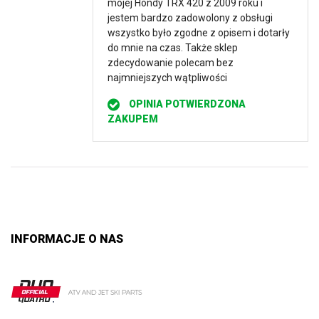
mojej Hondy TRX 420 z 2009 roku i
jestem bardzo zadowolony z obsługi
wszystko było zgodne z opisem i dotarły
do mnie na czas. Także sklep
zdecydowanie polecam bez
najmniejszych wątpliwości
OPINIA POTWIERDZONA
ZAKUPEM
INFORMACJE O NAS