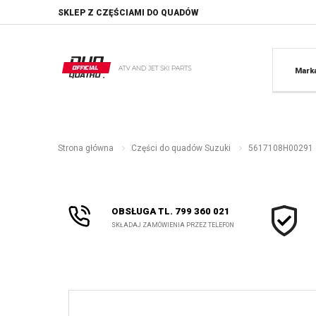
SKLEP Z CZĘŚCIAMI DO QUADÓW
Mark
Strona główna
Części do quadów Suzuki
5617108H00291 os
OBSŁUGA TL. 799 360 021
SKŁADAJ ZAMÓWIENIA PRZEZ TELEFON