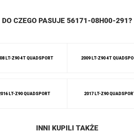
DO CZEGO PASUJE 56171-08H00-291?
08 LT-Z90 4T QUADSPORT
2009 LT-Z90 4T QUADSP
2016 LT-Z90 QUADSPORT
2017 LT-Z90 QUADSPOR
INNI KUPILI TAKŻE