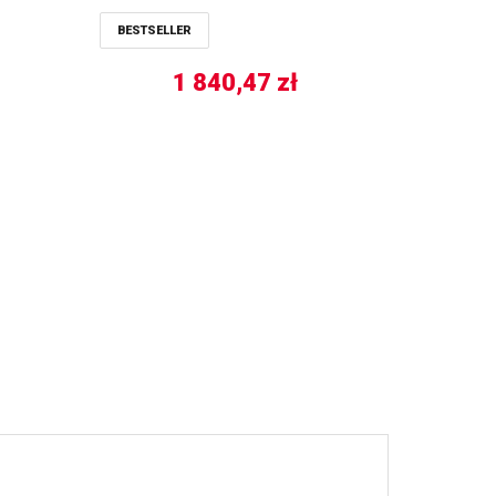
BESTSELLER
1 840,47
zł