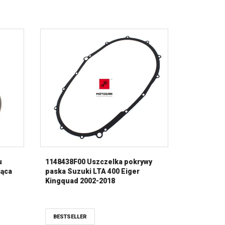
u
1148438F00 Uszczelka pokrywy
sąca
paska Suzuki LTA 400 Eiger
Kingquad 2002-2018
BESTSELLER