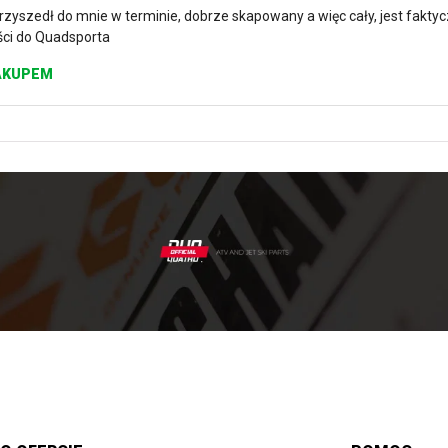
 przyszedł do mnie w terminie, dobrze skapowany a więc cały, jest fakty
ęści do Quadsporta
AKUPEM