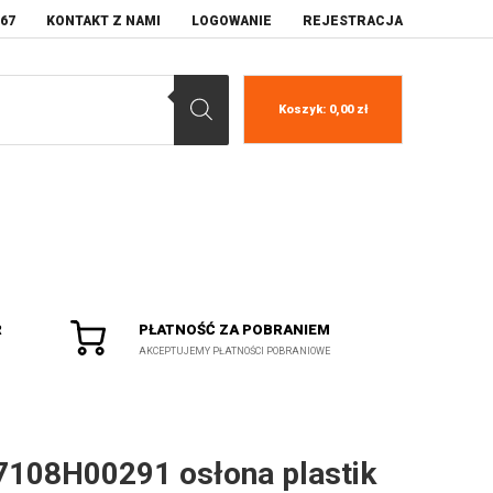
067
KONTAKT Z NAMI
LOGOWANIE
REJESTRACJA
Koszyk:
0,00
zł
R
PŁATNOŚĆ ZA POBRANIEM
AKCEPTUJEMY PŁATNOŚCI POBRANIOWE
7108H00291 osłona plastik