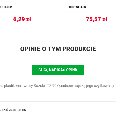
TSELLER
BESTSELLER
6,29
zł
75,57
zł
OPINIE O TYM PRODUKCIE
CHCĘ NAPISAĆ OPINIĘ
a plastik kierownicy Suzuki LTZ 90 Quadsport sądzą jego użytkownicy
Jakiś czas temu