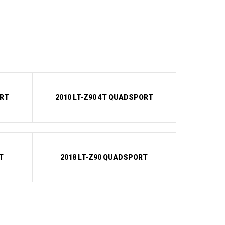
ORT
2010 LT-Z90 4T QUADSPORT
T
2018 LT-Z90 QUADSPORT