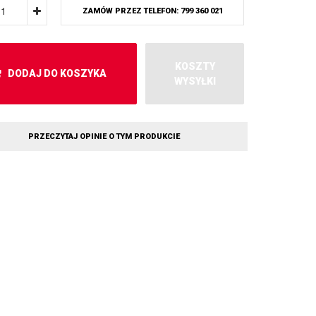
ZAMÓW PRZEZ TELEFON: 799 360 021
KOSZTY
DODAJ DO KOSZYKA
WYSYŁKI
PRZECZYTAJ OPINIE O TYM PRODUKCIE