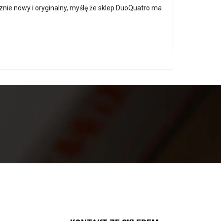
cznie nowy i oryginalny, myślę że sklep DuoQuatro ma