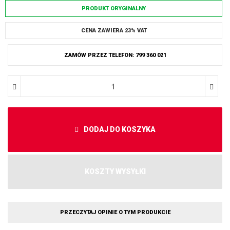
PRODUKT ORYGINALNY
CENA ZAWIERA 23% VAT
ZAMÓW PRZEZ TELEFON: 799 360 021
DODAJ DO KOSZYKA
KOSZTY WYSYŁKI
PRZECZYTAJ OPINIE O TYM PRODUKCIE