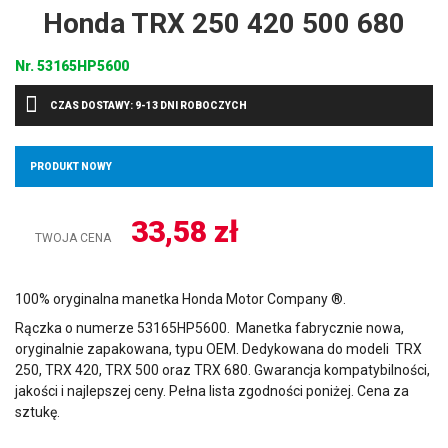
Honda TRX 250 420 500 680
Nr.
53165HP5600
CZAS DOSTAWY: 9-13 DNI ROBOCZYCH
PRODUKT NOWY
33,58
zł
TWOJA CENA
100% oryginalna manetka Honda Motor Company ®.
Rączka o numerze 53165HP5600. Manetka fabrycznie nowa,
oryginalnie zapakowana, typu OEM. Dedykowana do modeli TRX
250, TRX 420, TRX 500 oraz TRX 680. Gwarancja kompatybilności,
jakości i najlepszej ceny. Pełna lista zgodności poniżej. Cena za
sztukę.