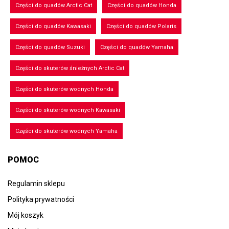
Części do quadów Arctic Cat
Części do quadów Honda
Części do quadów Kawasaki
Części do quadów Polaris
Części do quadów Suzuki
Części do quadów Yamaha
Części do skuterów śnieżnych Arctic Cat
Części do skuterów wodnych Honda
Części do skuterów wodnych Kawasaki
Części do skuterów wodnych Yamaha
POMOC
Regulamin sklepu
Polityka prywatności
Mój koszyk