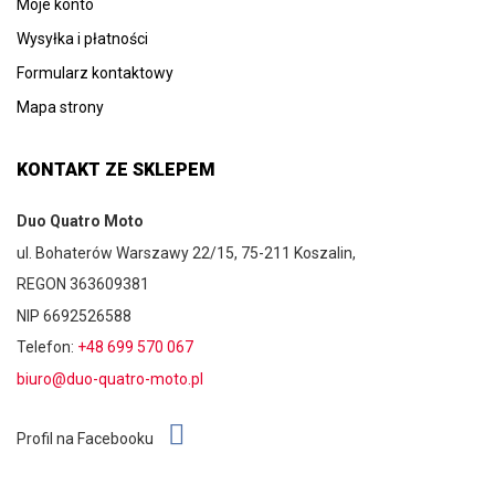
Moje konto
Wysyłka i płatności
Formularz kontaktowy
Mapa strony
KONTAKT ZE SKLEPEM
Duo Quatro Moto
ul. Bohaterów Warszawy 22/15, 75-211 Koszalin,
REGON 363609381
NIP 6692526588
Telefon:
+48 699 570 067
biuro@duo-quatro-moto.pl
Profil na Facebooku