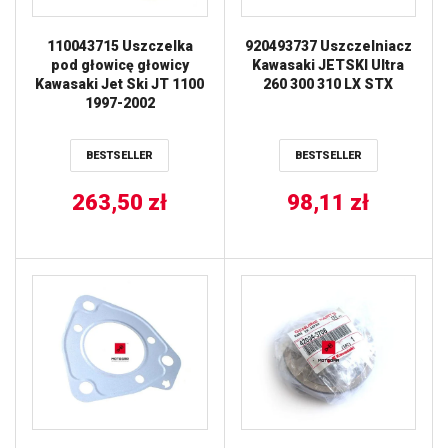
110043715 Uszczelka
920493737 Uszczelniacz
pod głowicę głowicy
Kawasaki JETSKI Ultra
Kawasaki Jet Ski JT 1100
260 300 310 LX STX
1997-2002
BESTSELLER
BESTSELLER
263,50
zł
98,11
zł