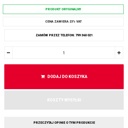
PRODUKT ORYGINALNY
CENA ZAWIERA 23% VAT
ZAMÓW PRZEZ TELEFON: 799 360 021
DODAJ DO KOSZYKA
KOSZTY WYSYŁKI
PRZECZYTAJ OPINIE O TYM PRODUKCIE