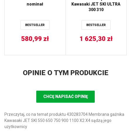
nominał
Kawasaki JET SKI ULTRA
300 310
BESTSELLER
BESTSELLER
580,99
zł
1 625,30
zł
OPINIE O TYM PRODUKCIE
CHCĘ NAPISAĆ OPINIĘ
Przeczytaj, co na temat produktu 430283704 Membrana gaźnika
Kawasaki JET SKI 550 650 750 900 1100 X2 X4 sądzą jego
użytkownicy