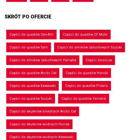
SKRÓT PO OFERCIE
Części do quadów Can-Am
Części do quadów CF Moto
Części do quadów Sym
Części do silników zaburtowych Suzuki
Części do silników zaburtowych Yamaha
Części zbiorcza
Części do quadów Arctic Cat
Części do quadów Honda
Części do quadów Kawasaki
Części do quadów Polaris
Części do quadów Suzuki
Części do quadów Yamaha
Części do skuterów śnieżnych Arctic Cat
Części do skuterów wodnych Honda
Części do skuterów wodnych Kawasaki