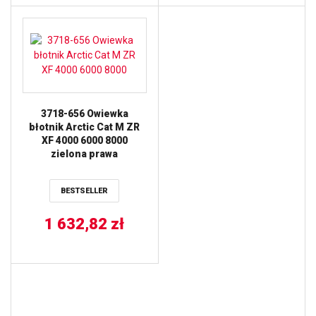
3718-656 Owiewka
błotnik Arctic Cat M ZR
XF 4000 6000 8000
zielona prawa
BESTSELLER
1 632,82
zł