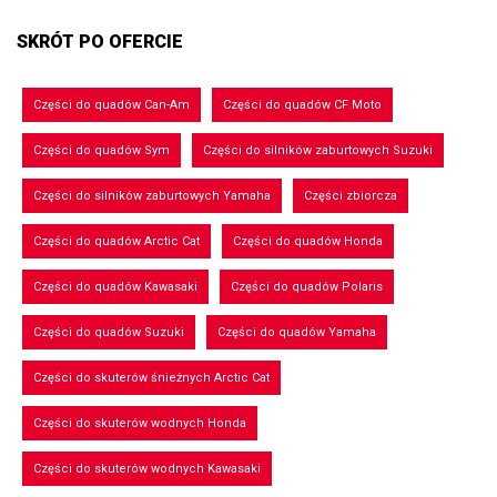
SKRÓT PO OFERCIE
Części do quadów Can-Am
Części do quadów CF Moto
Części do quadów Sym
Części do silników zaburtowych Suzuki
Części do silników zaburtowych Yamaha
Części zbiorcza
Części do quadów Arctic Cat
Części do quadów Honda
Części do quadów Kawasaki
Części do quadów Polaris
Części do quadów Suzuki
Części do quadów Yamaha
Części do skuterów śnieżnych Arctic Cat
Części do skuterów wodnych Honda
Części do skuterów wodnych Kawasaki