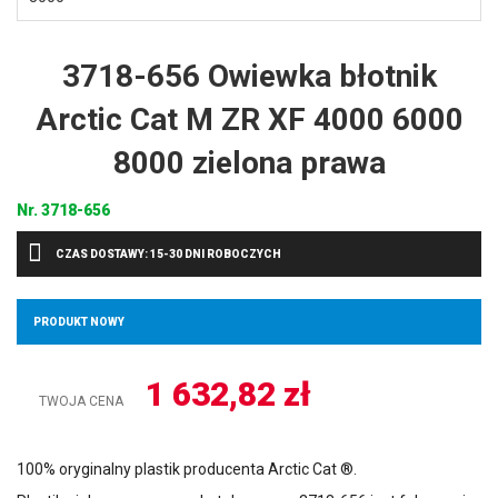
3718-656 Owiewka błotnik
Arctic Cat M ZR XF 4000 6000
8000 zielona prawa
Nr.
3718-656
CZAS DOSTAWY: 15-30 DNI ROBOCZYCH
PRODUKT NOWY
1 632,82
zł
TWOJA CENA
100% oryginalny plastik producenta Arctic Cat ®.