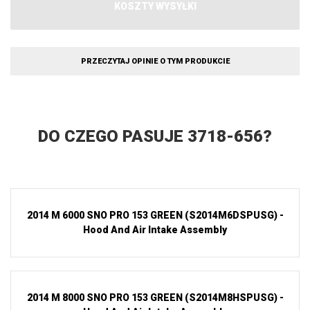
KOSZTY WYSYŁKI
PRZECZYTAJ OPINIE O TYM PRODUKCIE
DO CZEGO PASUJE 3718-656?
2014 M 6000 SNO PRO 153 GREEN (S2014M6DSPUSG) -
Hood And Air Intake Assembly
2014 M 8000 SNO PRO 153 GREEN (S2014M8HSPUSG) -